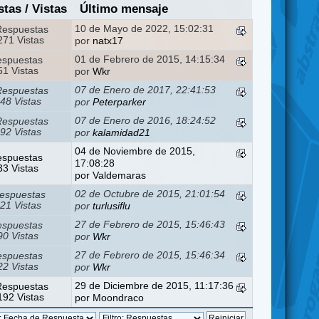
stas
/
Vistas
Último mensaje
10 de Mayo de 2022, 15:02:31
Respuestas
71 Vistas
por
natx17
01 de Febrero de 2015, 14:15:34
espuestas
1 Vistas
por
Wkr
07 de Enero de 2017, 22:41:53
Respuestas
48 Vistas
por
Peterparker
07 de Enero de 2016, 18:24:52
Respuestas
92 Vistas
por
kalamidad21
04 de Noviembre de 2015,
espuestas
17:08:28
3 Vistas
por
Valdemaras
02 de Octubre de 2015, 21:01:54
espuestas
21 Vistas
por
turlusiflu
27 de Febrero de 2015, 15:46:43
espuestas
0 Vistas
por
Wkr
27 de Febrero de 2015, 15:46:34
espuestas
2 Vistas
por
Wkr
29 de Diciembre de 2015, 11:17:36
Respuestas
92 Vistas
por
Moondraco