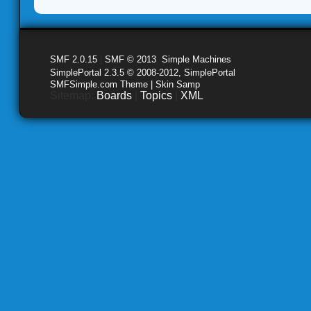
SMF 2.0.15
|
SMF © 2013
,
Simple Machines
SimplePortal 2.3.5 © 2008-2012, SimplePortal
SMFSimple.com Theme | Skin Samp
Sitemap:
Boards
|
Topics
|
XML