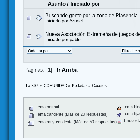
Asunto
/
Iniciado por
Buscando gente por la zona de Plasencia
Iniciado por
Azuriel
Nueva Asociación Extremeña de juegos d
Iniciado por
pablo
Páginas: [
1
]
Ir Arriba
La BSK
»
COMUNIDAD
»
Kedadas
»
Cáceres
Tema normal
Tema blo
Tema fija
Tema candente (Más de 20 respuestas)
Encuest
Tema muy candente (Más de 50 respuestas)