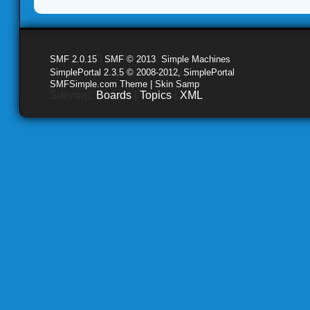
SMF 2.0.15
|
SMF © 2013
,
Simple Machines
SimplePortal 2.3.5 © 2008-2012, SimplePortal
SMFSimple.com Theme | Skin Samp
Sitemap:
Boards
|
Topics
|
XML