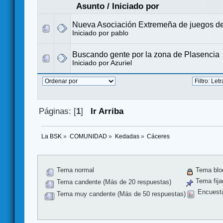
Asunto
/
Iniciado por
Nueva Asociación Extremeña de juegos d
Iniciado por
pablo
Buscando gente por la zona de Plasencia
Iniciado por
Azuriel
Páginas: [
1
]
Ir Arriba
La BSK
»
COMUNIDAD
»
Kedadas
»
Cáceres
Tema normal
Tema blo
Tema fija
Tema candente (Más de 20 respuestas)
Encuest
Tema muy candente (Más de 50 respuestas)