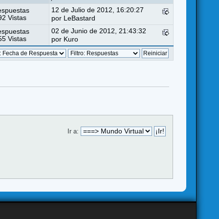
12 de Julio de 2012, 16:20:27
espuestas
2 Vistas
por
LeBastard
02 de Junio de 2012, 21:43:32
espuestas
5 Vistas
por
Kuro
Ir a: