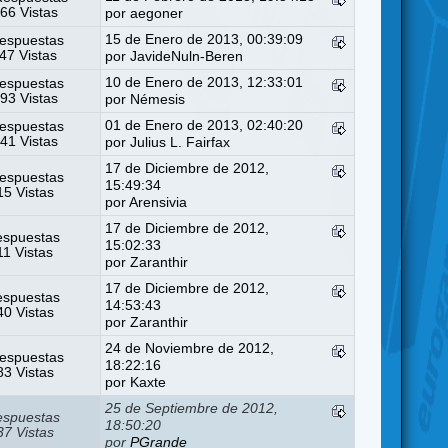
66 Vistas
por
aegoner
15 de Enero de 2013, 00:39:09
espuestas
47 Vistas
por
JavideNuln-Beren
10 de Enero de 2013, 12:33:01
espuestas
93 Vistas
por
Némesis
01 de Enero de 2013, 02:40:20
espuestas
41 Vistas
por
Julius L. Fairfax
17 de Diciembre de 2012,
espuestas
15:49:34
5 Vistas
por
Arensivia
17 de Diciembre de 2012,
espuestas
15:02:33
11 Vistas
por
Zaranthir
17 de Diciembre de 2012,
espuestas
14:53:43
0 Vistas
por
Zaranthir
24 de Noviembre de 2012,
espuestas
18:22:16
3 Vistas
por
Kaxte
25 de Septiembre de 2012,
espuestas
18:50:20
7 Vistas
por
PGrande