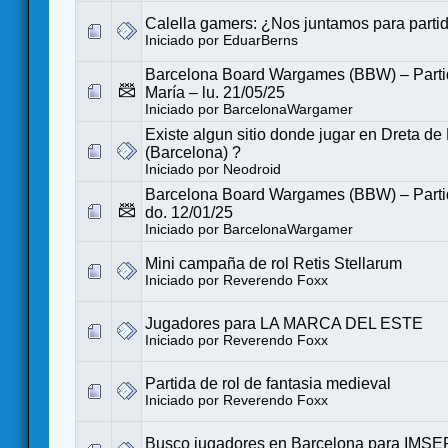
Calella gamers: ¿Nos juntamos para parti
Iniciado por
EduarBerns
Barcelona Board Wargames (BBW) – Partid
María – lu. 21/05/25
Iniciado por
BarcelonaWargamer
Existe algun sitio donde jugar en Dreta de
(Barcelona) ?
Iniciado por
Neodroid
Barcelona Board Wargames (BBW) – Partid
do. 12/01/25
Iniciado por
BarcelonaWargamer
Mini campaña de rol Retis Stellarum
Iniciado por
Reverendo Foxx
Jugadores para LA MARCA DEL ESTE
Iniciado por
Reverendo Foxx
Partida de rol de fantasia medieval
Iniciado por
Reverendo Foxx
Busco jugadores en Barcelona para IMS