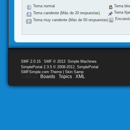
Tema normal
Tema blo
Tema fija
Tema candente (Más de 20 respuestas)
Encuest
Tema muy candente (Más de 50 respuestas)
SMF 2.0.15
|
SMF © 2013
,
Simple Machines
SimplePortal 2.3.5 © 2008-2012, SimplePortal
SMFSimple.com Theme | Skin Samp
Sitemap:
Boards
|
Topics
|
XML