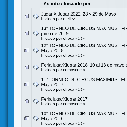
Asunto
/
Iniciado por
Jugar X Jugar 2022, 28 y 29 de Mayo
Iniciado por
atellez
13º TORNEO DE CIRCUS MAXIMUS - FIRA
junio de 2019
Iniciado por
elroca
«
1
2
»
12º TORNEO DE CIRCUS MAXIMUS - FIRA 
Mayo 2018
Iniciado por
elroca
«
1
2
»
Feria jugarXjugar 2018, 10 al 13 de mayo 
Iniciado por
comascoma
11º TORNEO DE CIRCUS MAXIMUS - FERI
Mayo 2017
Iniciado por
elroca
«
1
2
»
Feria jugarXjugar 2017
Iniciado por
comascoma
10º TORNEO DE CIRCUS MAXIMUS - FERI
Mayo 2016
Iniciado por
elroca
«
1
2
»