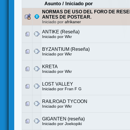
Asunto
/
Iniciado por
NORMAS DE USO DEL FORO DE RESE
ANTES DE POSTEAR.
Iniciado por
afrikaner
ANTIKE (Reseña)
Iniciado por
Wkr
BYZANTIUM (Reseña)
Iniciado por
Wkr
KRETA
Iniciado por
Wkr
LOST VALLEY
Iniciado por
Fran F G
RAILROAD TYCOON
Iniciado por
Wkr
GIGANTEN (reseña)
Iniciado por
Joekopiki