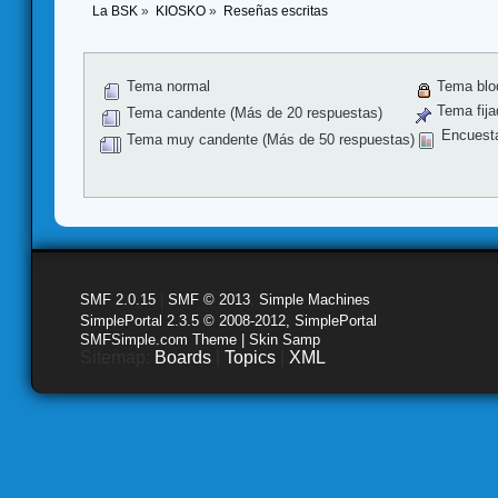
La BSK
»
KIOSKO
»
Reseñas escritas
Tema normal
Tema blo
Tema fija
Tema candente (Más de 20 respuestas)
Encuest
Tema muy candente (Más de 50 respuestas)
SMF 2.0.15
|
SMF © 2013
,
Simple Machines
SimplePortal 2.3.5 © 2008-2012, SimplePortal
SMFSimple.com Theme | Skin Samp
Sitemap:
Boards
|
Topics
|
XML