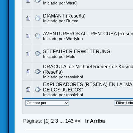
Iniciado por
WasQ
DIAMANT (Reseña)
Iniciado por
Rueco
AVENTUREROS AL TREN: CUBA (Reseñ
Iniciado por
Worfylon
SEEFAHRER ERWEITERUNG
Iniciado por
Melo
DRACULA: de Michael Rieneck de Kosmo
(Reseña)
Iniciado por tasslehof
EXPLORADORES (RESEÑA) EN LA "M
DE LOS JUEGOS"
Iniciado por tasslehof
Páginas: [
1
]
2
3
...
143
>>
Ir Arriba