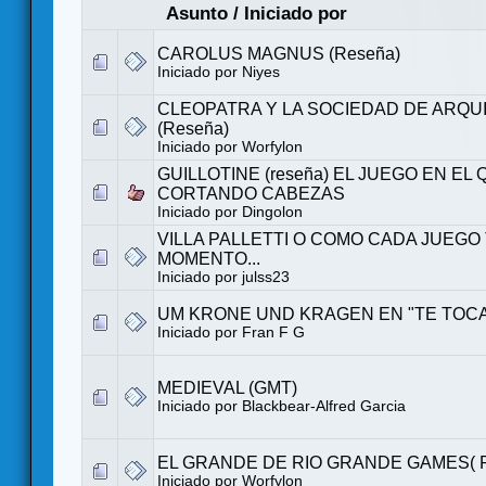
Asunto
/
Iniciado por
CAROLUS MAGNUS (Reseña)
Iniciado por Niyes
CLEOPATRA Y LA SOCIEDAD DE ARQU
(Reseña)
Iniciado por
Worfylon
GUILLOTINE (reseña) EL JUEGO EN EL
CORTANDO CABEZAS
Iniciado por
Dingolon
VILLA PALLETTI O COMO CADA JUEGO
MOMENTO...
Iniciado por julss23
UM KRONE UND KRAGEN EN "TE TOCA
Iniciado por
Fran F G
MEDIEVAL (GMT)
Iniciado por
Blackbear-Alfred Garcia
EL GRANDE DE RIO GRANDE GAMES( 
Iniciado por
Worfylon