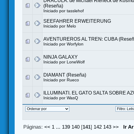
DRACULA: de Michael Rieneck de Kosmo
(Reseña)
Iniciado por tasslehof
SEEFAHRER ERWEITERUNG
Iniciado por
Melo
AVENTUREROS AL TREN: CUBA (Reseñ
Iniciado por
Worfylon
NINJA GALAXY
Iniciado por LoneWolf
DIAMANT (Reseña)
Iniciado por
Rueco
ILLUMINATI. EL GATO SALTA SOBRE A
Iniciado por
WasQ
Páginas:
<<
1
...
139
140
[
141
]
142
143
>>
Ir A