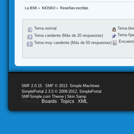
La BSK
»
KIOSKO
»
Reseñas escritas
Tema normal
Tema blo
Tema fija
Tema candente (Más de 20 respuestas)
Encuest
Tema muy candente (Más de 50 respuestas)
SMF 2.0.15
|
SMF © 2013
,
Simple Machines
SimplePortal 2.3.5 © 2008-2012, SimplePortal
SMFSimple.com Theme | Skin Samp
Sitemap:
Boards
|
Topics
|
XML