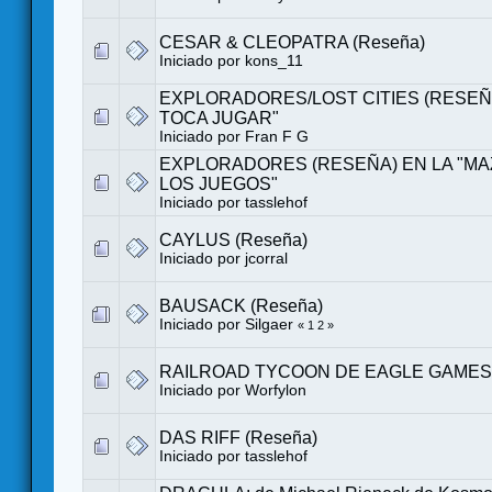
CESAR & CLEOPATRA (Reseña)
Iniciado por
kons_11
EXPLORADORES/LOST CITIES (RESEÑA
TOCA JUGAR"
Iniciado por
Fran F G
EXPLORADORES (RESEÑA) EN LA "M
LOS JUEGOS"
Iniciado por tasslehof
CAYLUS (Reseña)
Iniciado por
jcorral
BAUSACK (Reseña)
Iniciado por Silgaer
«
1
2
»
RAILROAD TYCOON DE EAGLE GAMES
Iniciado por
Worfylon
DAS RIFF (Reseña)
Iniciado por tasslehof