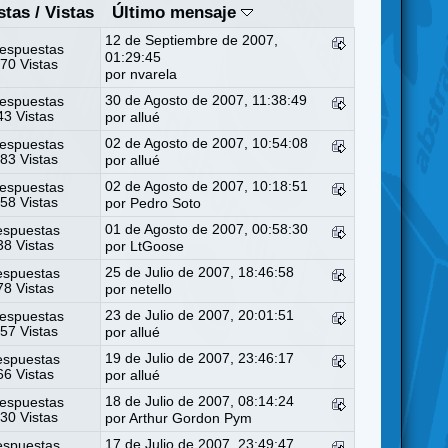
stas
/
Vistas
Último mensaje
12 de Septiembre de 2007,
espuestas
01:29:45
70 Vistas
por nvarela
30 de Agosto de 2007, 11:38:49
espuestas
3 Vistas
por
allué
02 de Agosto de 2007, 10:54:08
espuestas
83 Vistas
por
allué
02 de Agosto de 2007, 10:18:51
espuestas
58 Vistas
por
Pedro Soto
01 de Agosto de 2007, 00:58:30
espuestas
8 Vistas
por
LtGoose
25 de Julio de 2007, 18:46:58
espuestas
8 Vistas
por
netello
23 de Julio de 2007, 20:01:51
espuestas
57 Vistas
por
allué
19 de Julio de 2007, 23:46:17
espuestas
6 Vistas
por
allué
18 de Julio de 2007, 08:14:24
espuestas
30 Vistas
por
Arthur Gordon Pym
17 de Julio de 2007, 23:49:47
espuestas