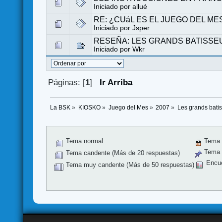
Iniciado por
allué
RE: ¿CUáL ES EL JUEGO DEL ME
Iniciado por
Jsper
RESEÑA: LES GRANDS BATISSE
Iniciado por
Wkr
Páginas: [
1
]
Ir Arriba
La BSK
»
KIOSKO
»
Juego del Mes
»
2007
»
Les grands bati
Tema normal
Tema 
Tema f
Tema candente (Más de 20 respuestas)
Encu
Tema muy candente (Más de 50 respuestas)