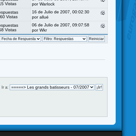
5 Vistas
por
Warlock
16 de Julio de 2007, 00:02:30
espuestas
60 Vistas
por
allué
06 de Julio de 2007, 09:07:58
espuestas
8 Vistas
por
Wkr
Ir a: