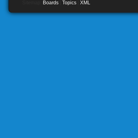
Sitemap:
Boards
|
Topics
|
XML