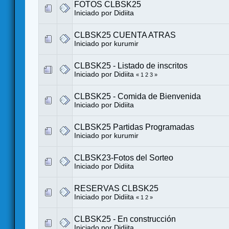
FOTOS CLBSK25
Iniciado por
Didiita
CLBSK25 CUENTA ATRAS
Iniciado por
kurumir
CLBSK25 - Listado de inscritos
Iniciado por
Didiita
«
1
2
3
»
CLBSK25 - Comida de Bienvenida
Iniciado por
Didiita
CLBSK25 Partidas Programadas
Iniciado por
kurumir
CLBSK23-Fotos del Sorteo
Iniciado por
Didiita
RESERVAS CLBSK25
Iniciado por
Didiita
«
1
2
»
CLBSK25 - En construcción
Iniciado por
Didiita