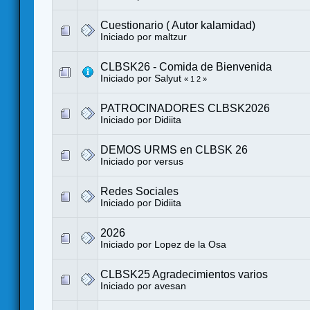
Cuestionario ( Autor kalamidad)
Iniciado por
maltzur
CLBSK26 - Comida de Bienvenida
Iniciado por
Salyut
«
1
2
»
PATROCINADORES CLBSK2026
Iniciado por
Didiita
DEMOS URMS en CLBSK 26
Iniciado por
versus
Redes Sociales
Iniciado por
Didiita
2026
Iniciado por
Lopez de la Osa
CLBSK25 Agradecimientos varios
Iniciado por
avesan