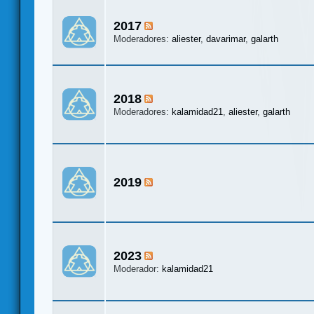
2017
Moderadores:
aliester
,
davarimar
,
galarth
2018
Moderadores:
kalamidad21
,
aliester
,
galarth
2019
2023
Moderador:
kalamidad21