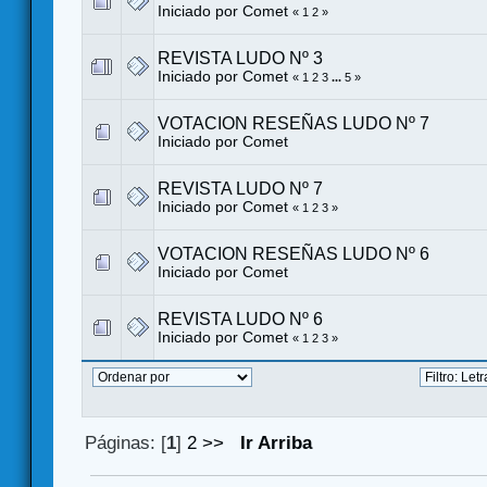
Iniciado por
Comet
«
1
2
»
REVISTA LUDO Nº 3
Iniciado por
Comet
«
1
2
3
...
5
»
VOTACION RESEÑAS LUDO Nº 7
Iniciado por
Comet
REVISTA LUDO Nº 7
Iniciado por
Comet
«
1
2
3
»
VOTACION RESEÑAS LUDO Nº 6
Iniciado por
Comet
REVISTA LUDO Nº 6
Iniciado por
Comet
«
1
2
3
»
Páginas: [
1
]
2
>>
Ir Arriba