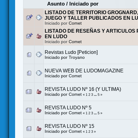
Asunto
/
Iniciado por
LISTADO DE TERRITORIO GROGNARD
JUEGO Y TALLER PUBLICADOS EN L
Iniciado por
Comet
LISTADO DE RESEÑAS Y ARTICULOS
EN LUDO
Iniciado por
Comet
Revistas Ludo [Peticion]
Iniciado por
Troyano
NUEVA WEB DE LUDOMAGAZINE
Iniciado por
Comet
REVISTA LUDO Nº 16 (Y ULTIMA)
Iniciado por
Comet
«
1
2
3
...
5
»
REVISTA LUDO Nº 5
Iniciado por
Comet
«
1
2
3
...
5
»
REVISTA LUDO Nº 15
Iniciado por
Comet
«
1
2
3
»