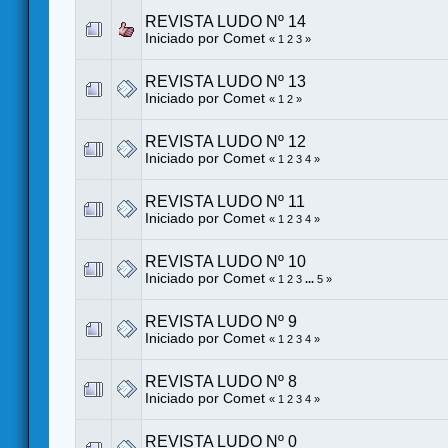
REVISTA LUDO Nº 14
Iniciado por
Comet
«
1
2
3
»
REVISTA LUDO Nº 13
Iniciado por
Comet
«
1
2
»
REVISTA LUDO Nº 12
Iniciado por
Comet
«
1
2
3
4
»
REVISTA LUDO Nº 11
Iniciado por
Comet
«
1
2
3
4
»
REVISTA LUDO Nº 10
Iniciado por
Comet
«
1
2
3
...
5
»
REVISTA LUDO Nº 9
Iniciado por
Comet
«
1
2
3
4
»
REVISTA LUDO Nº 8
Iniciado por
Comet
«
1
2
3
4
»
REVISTA LUDO Nº 0