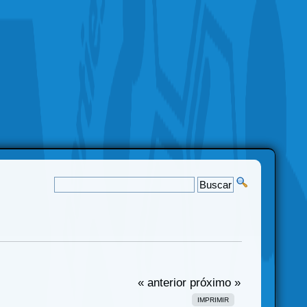
« anterior
próximo »
IMPRIMIR