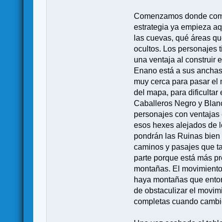
Comenzamos donde comie
estrategia ya empieza aq
las cuevas, qué áreas q
ocultos. Los personajes t
una ventaja al construir 
Enano está a sus anchas 
muy cerca para pasar el 
del mapa, para dificultar
Caballeros Negro y Blanc
personajes con ventajas e
esos hexes alejados de lo
pondrán las Ruinas bien 
caminos y pasajes que ta
parte porque está más pre
montañas. El movimiento 
haya montañas que entorp
de obstaculizar el movim
completas cuando cambie