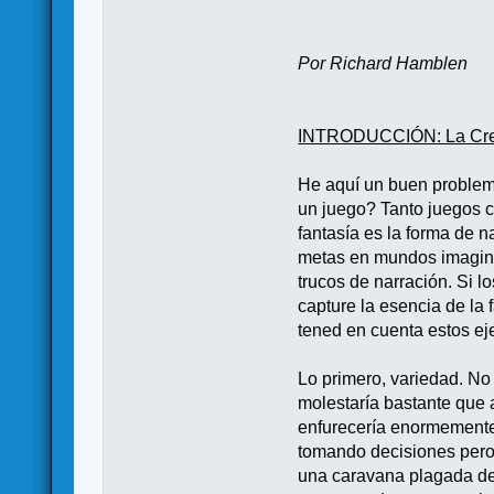
Por Richard Hamblen
INTRODUCCIÓN: La Crea
He aquí un buen problema
un juego? Tanto juegos c
fantasía es la forma de n
metas en mundos imaginari
trucos de narración. Si 
capture la esencia de la 
tened en cuenta estos ej
Lo primero, variedad. No 
molestaría bastante que 
enfurecería enormemente 
tomando decisiones pero 
una caravana plagada de p