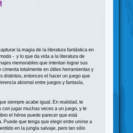
R
turar la magia de la literatura fantástica en
do - y lo que da vida a la literatura de
sonajes memorables que intentan lograr sus
e cimenta totalmente en útiles herramientas y
s distintos, entonces el hacer un juego que
ferencia abismal entre juegos y fantasía,
que siempre acabe igual. En realidad, te
s con jugar muchas veces a un juego, y te
ibro el héroe puede parecer que está
. Puede que tenga que elegir entre unirse a
erdido en la jungla salvaje, pero tan sólo