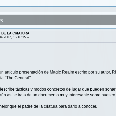
s)
 DE LA CRIATURA
e 2007, 15:10:15 »
 un artículo presentación de Magic Realm escrito por su autor,
ta "The General".
 describe tácticas y modos concretos de jugar que pueden sonar
aún así te trata de un documento muy interesante sobre nuestro
jor que el padre de la criatura para darlo a conocer.