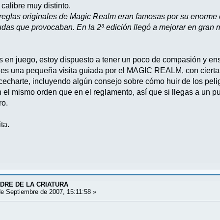
 calibre muy distinto.
s reglas originales de Magic Realm eran famosas por su enorme 
udas que provocaban. En la 2ª edición llegó a mejorar en gran
s en juego, estoy dispuesto a tener un poco de compasión y en
e es una pequeña visita guiada por el MAGIC REALM, con cierta
charte, incluyendo algún consejo sobre cómo huir de los pelig
el mismo orden que en el reglamento, así que si llegas a un pu
ro.
ta.
ADRE DE LA CRIATURA
e Septiembre de 2007, 15:11:58 »