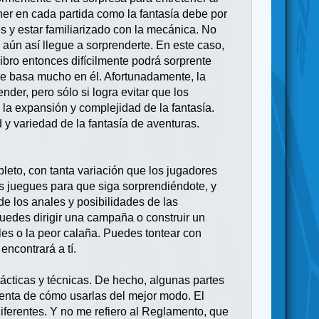
ener en cada partida como la fantasía debe por
s y estar familiarizado con la mecánica. No
 aún así llegue a sorprenderte. En este caso,
 libro entonces difícilmente podrá sorprente
 se basa mucho en él. Afortunadamente, la
der, pero sólo si logra evitar que los
 la expansión y complejidad de la fantasía.
 y variedad de la fantasía de aventuras.
eto, con tanta variación que los jugadores
s juegues para que siga sorprendiéndote, y
 de los anales y posibilidades de las
uedes dirigir una campaña o construir un
les o la peor calaña. Puedes tontear con
encontrará a tí.
ácticas y técnicas. De hecho, algunas partes
cuenta de cómo usarlas del mejor modo. El
iferentes. Y no me refiero al Reglamento, que