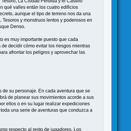
 Tesoro, La Ciudad Perdida y el Castillo
 qué valles entán los cuatro edificios
ecreto, aunque el tipo de terreno nos da una
, Tesoros y monstruos lentos y poderosos en
osque Denso.
ento es muy importante puesto que cada
 de decidir cómo evitar los riesgos mientras
ara afrontar los peligros y aprovechar las
es de su personaje. En cada aventura que se
habrá de planear sus movimientos acorde a sus
or ellos o en su lugar realizar expediciones
r toda una serie de aventuras que conduzca a
smo respecto al resto de jugadores. Los