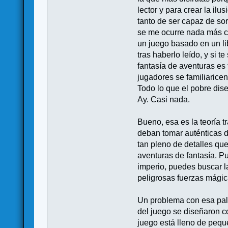
lector y para crear la il
tanto de ser capaz de so
se me ocurre nada más co
un juego basado en un lib
tras haberlo leído, y si 
fantasía de aventuras es 
jugadores se familiaricen
Todo lo que el pobre dis
Ay. Casi nada.
Bueno, esa es la teoría 
deban tomar auténticas d
tan pleno de detalles que
aventuras de fantasía. P
imperio, puedes buscar l
peligrosas fuerzas mágic
Un problema con esa pala
del juego se diseñaron c
juego está lleno de pequ