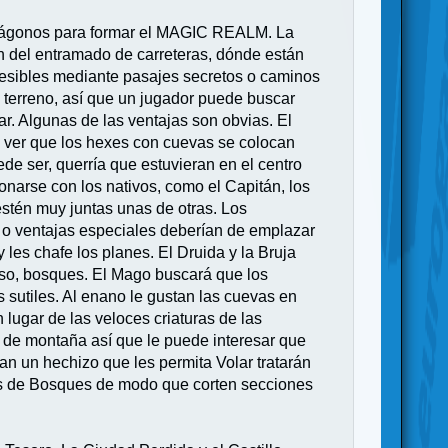
xágonos para formar el MAGIC REALM. La
ón del entramado de carreteras, dónde están
esibles mediante pasajes secretos o caminos
e terreno, así que un jugador puede buscar
ar. Algunas de las ventajas son obvias. El
sa ver que los hexes con cuevas se colocan
de ser, querría que estuvieran en el centro
ionarse con los nativos, como el Capitán, los
estén muy juntas unas de otras. Los
es o ventajas especiales deberían de emplazar
les chafe los planes. El Druida y la Bruja
eso, bosques. El Mago buscará que los
 sutiles. Al enano le gustan las cuevas en
 lugar de las veloces criaturas de las
 de montaña así que le puede interesar que
n un hechizo que les permita Volar tratarán
xes de Bosques de modo que corten secciones