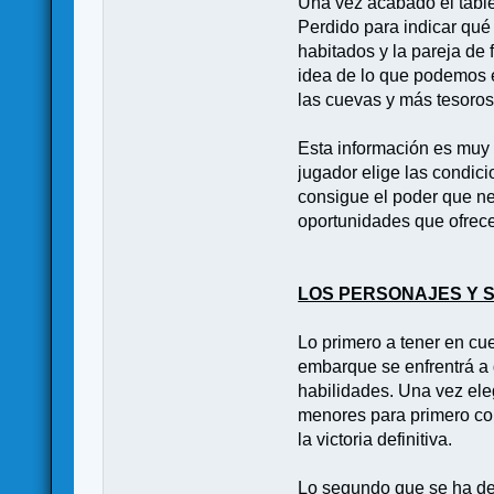
Una vez acabado el table
Perdido para indicar qué 
habitados y la pareja de
idea de lo que podemos 
las cuevas y más tesoro
Esta información es muy ú
jugador elige las condic
consigue el poder que nec
oportunidades que ofre
LOS PERSONAJES Y 
Lo primero a tener en cu
embarque se enfrentrá a 
habilidades. Una vez eleg
menores para primero con
la victoria definitiva.
Lo segundo que se ha de 