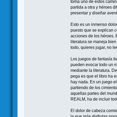
toma uno de estos camin
partida a otra y héroes d
presentar y diseñar avent
Esto es un inmenso dolor
puesto que se explican c
acciones de los héroes. 
literatura se maneja bien
todo, quieres jugar, no le
Los juegos de fantasía ti
pueden evocar todo un m
mediante la literatura. D
pega es que el libro ha e
hay nada. En un juego el
partiendo de los cimient
aquellas partes del mund
REALM, ha de incluir tod
El dolor de cabeza comie
la que más disfrutas por