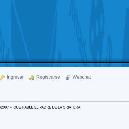
  Ingresar
  Registrarse
  Webchat
9/2007
»
QUE HABLE EL PADRE DE LA CRIATURA