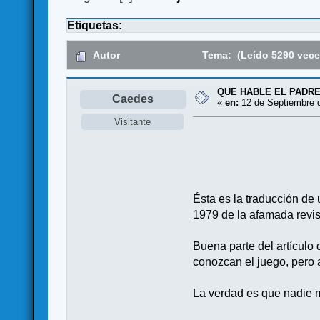
Etiquetas:
Autor
Tema: (Leído 5290 vece
QUE HABLE EL PADRE
Caedes
«
en:
12 de Septiembre d
Visitante
Ésta es la traducción de
1979 de la afamada revis
Buena parte del artículo
conozcan el juego, pero 
La verdad es que nadie me