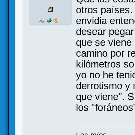
otros países. 
envidia enten
desear pegar
que se viene
camino por re
kilómetros s
yo no he teni
derrotismo y 
que viene". S
los "foráneos