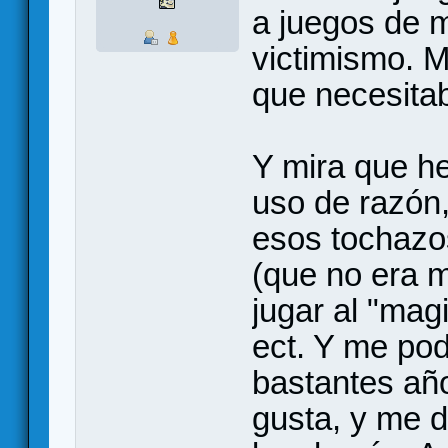
a juegos de 
victimismo. M
que necesitab
Y mira que he
uso de razón,
esos tochazos
(que no era 
jugar al "ma
ect. Y me pod
bastantes añ
gusta, y me d