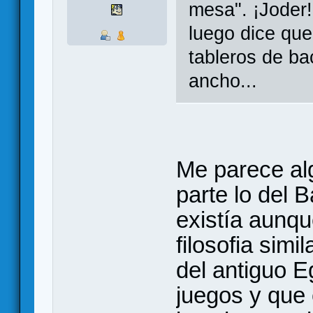
mesa". ¡Joder! 
luego dice que
tableros de b
ancho...
Me parece algo
parte lo del
existía aunqu
filosofia simi
del antiguo E
juegos y que 