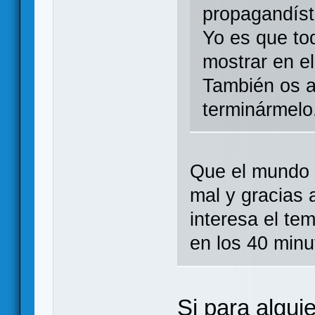
propagandíst
Yo es que to
mostrar en e
También os a
terminármelo
Que el mundo 
mal y gracias 
interesa el te
en los 40 minu
Si para algui