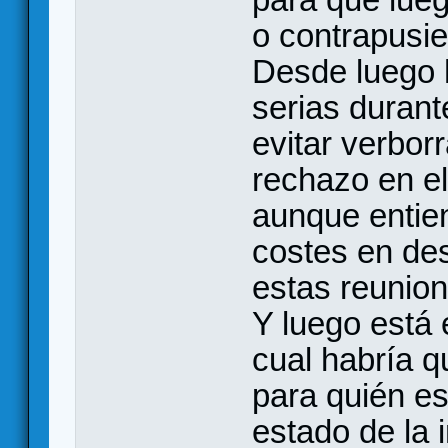
o contrapusi
Desde luego h
serias durant
evitar verbor
rechazo en el 
aunque entie
costes en de
estas reunion
Y luego está 
cual habría q
para quién es
estado de la 