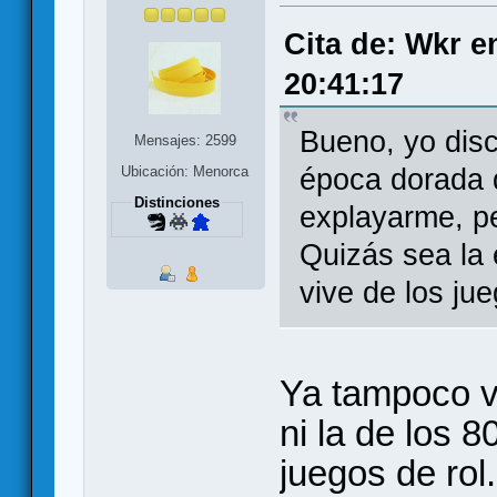
Cita de: Wkr e
20:41:17
Bueno, yo dis
Mensajes: 2599
época dorada 
Ubicación: Menorca
Distinciones
explayarme, p
Quizás sea la
vive de los ju
Ya tampoco v
ni la de los 
juegos de rol.