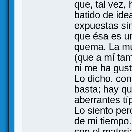
que, tal vez,
batido de ide
expuestas si
que ésa es u
quema. La mús
(que a mí tam
ni me ha gus
Lo dicho, con
basta; hay qu
aberrantes tí
Lo siento pe
de mi tiempo
con el materi