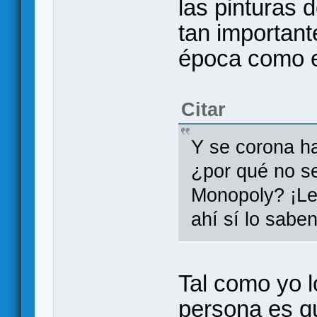
las pinturas 
tan important
época como el
Citar
Y se corona ha
¿por qué no se
Monopoly? ¡Lec
ahí sí lo saben
Tal como yo l
persona es q