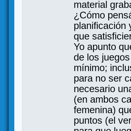
material grab
¿Cómo pensái
planificación
que satisfici
Yo apunto que
de los juegos
mínimo; inclu
para no ser c
necesario una
(en ambos ca
femenina) que
puntos (el ve
para que lueg