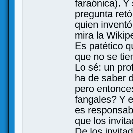
faraónica). 
pregunta retó
quien inventó
mira la Wikip
Es patético q
que no se tie
Lo sé: un pro
ha de saber d
pero entonce
fangales? Y e
es responsab
que los invit
De los invita