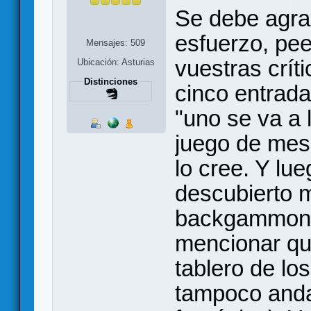
Se debe agra
esfuerzo, pee
Mensajes: 509
vuestras crít
Ubicación: Asturias
Distinciones
cinco entrada
"uno se va a 
juego de mesa
lo cree. Y lue
descubierto m
backgammon y
mencionar qu
tablero de lo
tampoco anda