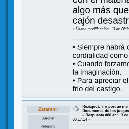
algo más que 
cajón desastr
«
Última modificación: 13 de Dici
• Siempre habrá 
cordialidad como 
• Cuando forzamo
la imaginación.
• Para apreciar el
frío del castigo.
Re:&quot;Tiro porque me 
Zaranthir
Documental de los juego
«
Respuesta #80 en:
13 de 
Baronet
00:17:14 »
Veterano