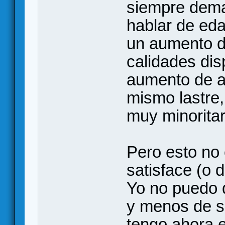
siempre dema
hablar de eda
un aumento d
calidades di
aumento de af
mismo lastre,
muy minoritar
Pero esto no 
satisface (o d
Yo no puedo 
y menos de su
tengo ahora 