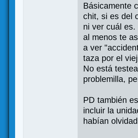
Básicamente c
chit, si es del
ni ver cuál es
al menos te a
a ver "acciden
taza por el vi
No está teste
problemilla, p
PD también est
incluir la uni
habían olvidad