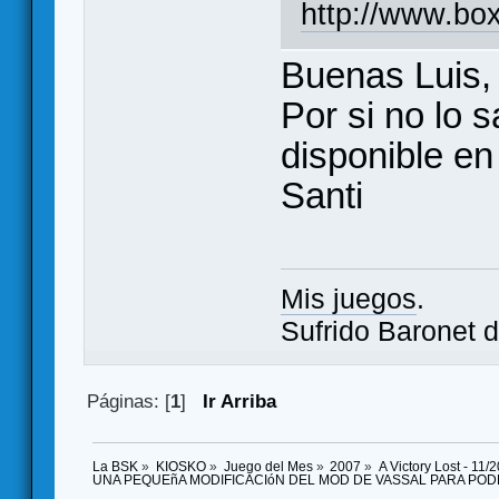
http://www.bo
Buenas Luis,
Por si no lo 
disponible en
Santi
Mis juegos
.
Sufrido Baronet d
Páginas: [
1
]
Ir Arriba
La BSK
»
KIOSKO
»
Juego del Mes
»
2007
»
A Victory Lost - 11/
UNA PEQUEñA MODIFICACIóN DEL MOD DE VASSAL PARA POD