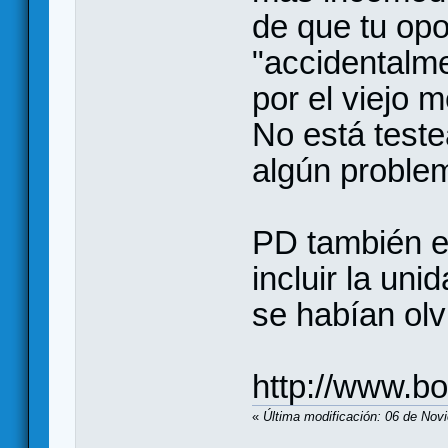
de que tu opo
"accidentalme
por el viejo 
No está test
algún problem
PD también e
incluir la un
se habían olv
http://www.b
«
Última modificación: 06 de Nov