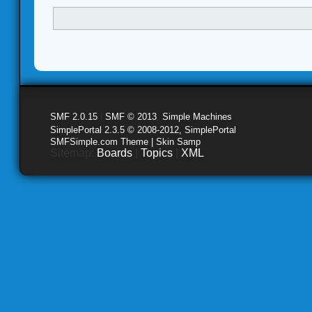
SMF 2.0.15
|
SMF © 2013
,
Simple Machines
SimplePortal 2.3.5 © 2008-2012, SimplePortal
SMFSimple.com Theme | Skin Samp
Sitemap:
Boards
|
Topics
|
XML