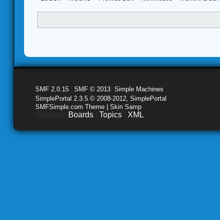
SMF 2.0.15
|
SMF © 2013
,
Simple Machines
SimplePortal 2.3.5 © 2008-2012, SimplePortal
SMFSimple.com Theme | Skin Samp
Sitemap:
Boards
|
Topics
|
XML