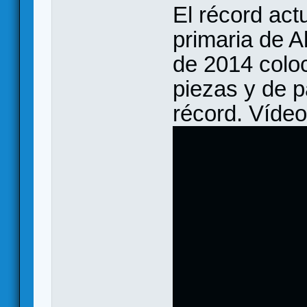
El récord act
primaria de 
de 2014 colo
piezas y de p
récord. Vídeo