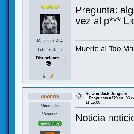
Pregunta: al
vez al p*** L
Mensajes: 424
Muerte al Too Ma
Lobo Solitario
Distinciones
Re:One Deck Dungeon
doom18
«
Respuesta #379 en:
09 de
11:15:50 »
Moderador
Veterano
Noticia notici