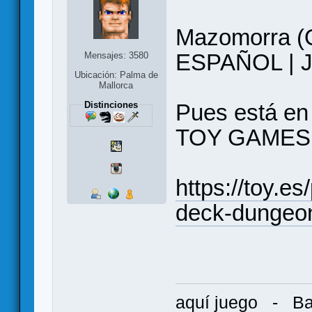
Mazomorra (
ESPAÑOL | Ju
Mensajes: 3580
Ubicación: Palma de
Mallorca
Distinciones
Pues está e
TOY GAMES
https://toy.e
deck-dungeo
aquí juego
-
Ba