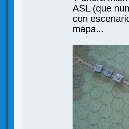
ASL (que nunc
con escenario
mapa...