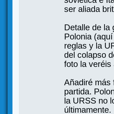
ser aliada bri
Detalle de la
Polonia (aquí
reglas y la U
del colapso de
foto la veréi
Añadiré más f
partida. Polo
la URSS no l
últimamente.