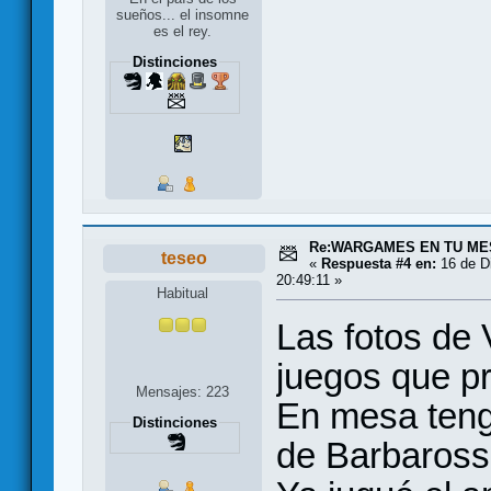
sueños... el insomne
es el rey.
Distinciones
Re:WARGAMES EN TU ME
teseo
«
Respuesta #4 en:
16 de D
20:49:11 »
Habitual
Las fotos de
juegos que p
Mensajes: 223
En mesa tengo
Distinciones
de Barbaross