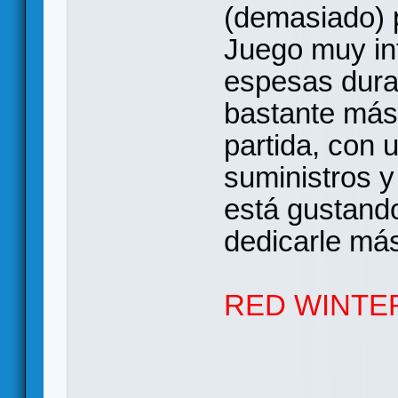
(demasiado) p
Juego muy in
espesas duran
bastante más 
partida, con 
suministros
está gustand
dedicarle má
RED WINTER