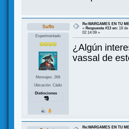
Re:WARGAMES EN TU M
Suffo
«
Respuesta #13 en:
19 de 
02:14:09 »
Experimentado
¿Algún intere
vassal de est
Mensajes: 269
Ubicación: Cádiz
Distinciones
Re:WARGAMES EN TU M