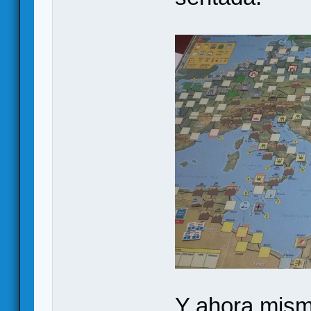
Y ahora mism