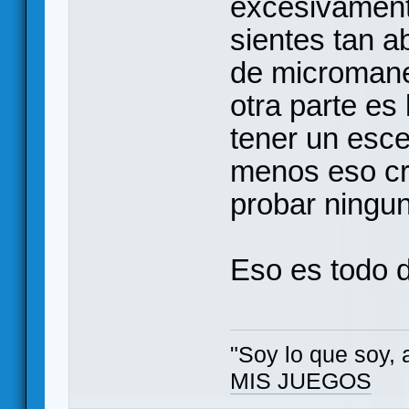
excesivament
sientes tan a
de micromane
otra parte es
tener un esce
menos eso cr
probar ningu
Eso es todo 
"Soy lo que soy, 
MIS JUEGOS