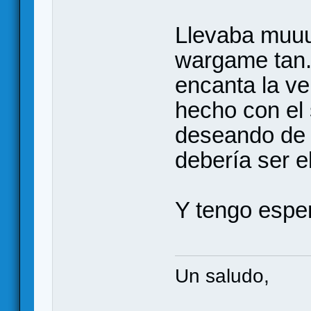
Llevaba muuu
wargame tan..
encanta la v
hecho con el
deseando de 
debería ser e
Y tengo esper
Un saludo,