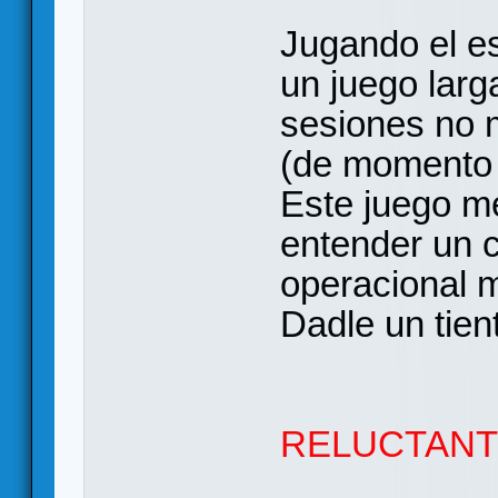
Jugando el e
un juego larg
sesiones no m
(de momento 
Este juego me
entender un c
operacional m
Dadle un tient
RELUCTANT