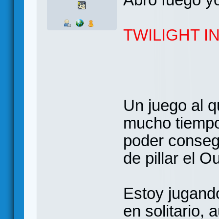
TWILIGHT I
Un juego al q
mucho tiempo 
poder conseg
de pillar el 
Estoy jugand
en solitario,