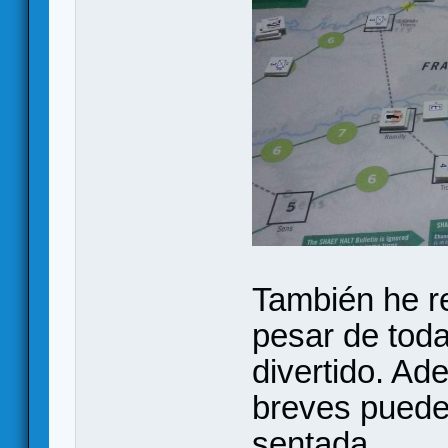
También he r
pesar de tod
divertido. A
breves puede
sentada.