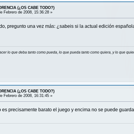
LORENCIA (¿OS CABE TODO?)
e Febrero de 2008, 15:36:28 »
do, pregunto una vez más: ¿sabeis si la actual edición española
cer lo que deba tanto como pueda, lo que pueda tanto como quiera, y lo que quie
LORENCIA (¿OS CABE TODO?)
e Febrero de 2008, 16:31:45 »
 es precisamente barato el juego y encima no se puede guardar