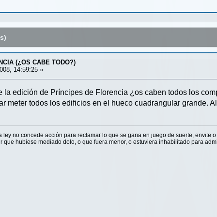
s)
NCIA (¿OS CABE TODO?)
008, 14:59:25 »
 la edición de Príncipes de Florencia ¿os caben todos los com
tar meter todos los edificios en el hueco cuadrangular grande. Al
La ley no concede acción para reclamar lo que se gana en juego de suerte, envite o
 que hubiese mediado dolo, o que fuera menor, o estuviera inhabilitado para admi