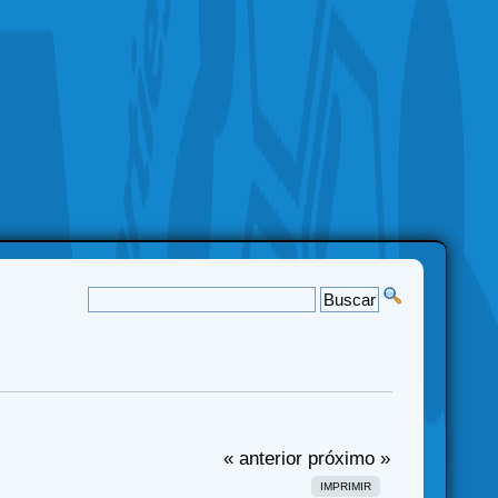
« anterior
próximo »
IMPRIMIR