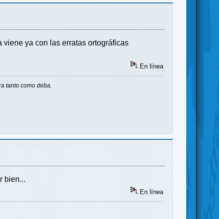
 viene ya con las erratas ortográficas
En línea
ra tanto como deba.
 bien...
En línea