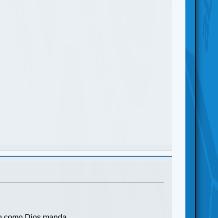
nto como Dios manda