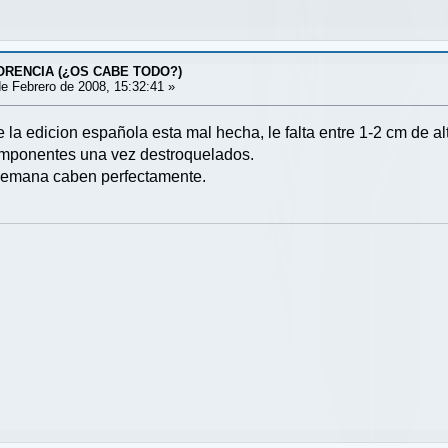
LORENCIA (¿OS CABE TODO?)
e Febrero de 2008, 15:32:41 »
 la edicion española esta mal hecha, le falta entre 1-2 cm de a
mponentes una vez destroquelados.
alemana caben perfectamente.