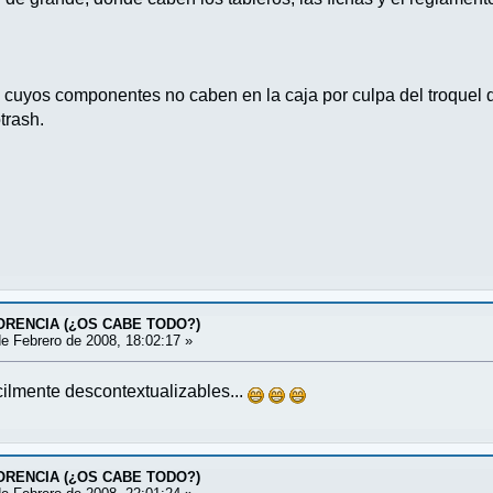
cuyos componentes no caben en la caja por culpa del troquel d
trash.
LORENCIA (¿OS CABE TODO?)
e Febrero de 2008, 18:02:17 »
ácilmente descontextualizables...
LORENCIA (¿OS CABE TODO?)