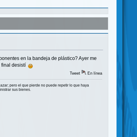
ponentes en la bandeja de plástico? Ayer me
 final desistí
Tweet
En línea
 azar; pero el que pierde no puede repetir lo que haya
nistrar sus bienes.