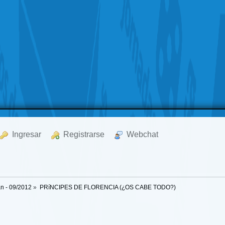
  Ingresar
  Registrarse
  Webchat
an - 09/2012
»
PRíNCIPES DE FLORENCIA (¿OS CABE TODO?)