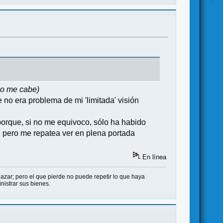
 no me cabe)
 no era problema de mi 'limitada' visión
porque, si no me equivoco, sólo ha habido
to, pero me repatea ver en plena portada
En línea
 azar; pero el que pierde no puede repetir lo que haya
nistrar sus bienes.