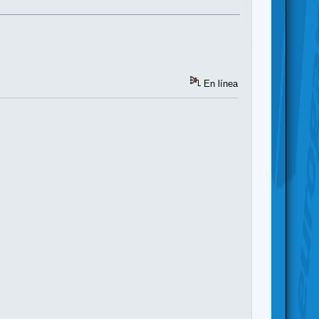
En línea