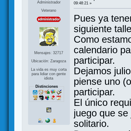
Administrador
09:48:21 »
Veterano
Pues ya tene
siguiente tall
Como estamos 
calendario pa
Mensajes: 32717
participar.
Ubicación: Zaragoza
Dejamos juli
La vida es muy corta
para lidiar con gente
piense uno (
idiota
Distinciones
participar.
El único requ
juego que se 
solitario.