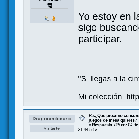
Yo estoy en l
sigo buscand
participar.
"Si llegas a la c
Mi colección:
htt
Re:¿Qué próximo concurso
Dragonmilenario
juegos de mesa quieres?
«
Respuesta #29 en:
04 de 
Visitante
21:44:53 »