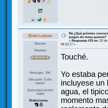
Re:¿Qué próximo concurso
Brett Ludsen
juegos de mesa quieres?
«
Respuesta #19 en:
20 de 
Baronet
09:23:17 »
Veterano
Touché.
Yo estaba pe
Mensajes: 594
Ubicación: Exilio
incluyese un 
interior
agua, el tipi
Quocunque jeceris
stabit
momento mas 
Distinciones