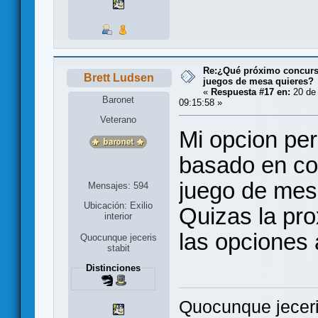
Re:¿Qué próximo concurso
Brett Ludsen
juegos de mesa quieres?
«
Respuesta #17 en:
20 de 
Baronet
09:15:58 »
Veterano
Mi opcion per
basado en c
juego de mes
Mensajes: 594
Ubicación: Exilio
Quizas la pro
interior
las opciones a
Quocunque jeceris
stabit
Distinciones
Quocunque jeceri