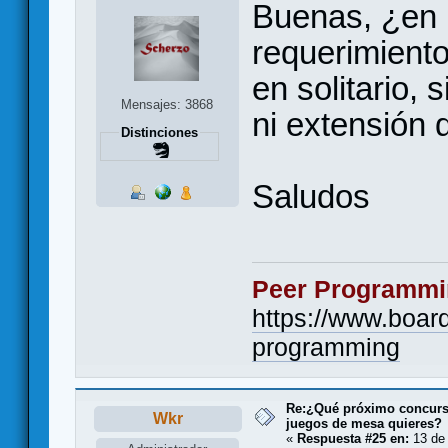
Buenas, ¿en p
requerimiento
en solitario,
Mensajes: 3868
ni extensión d
Distinciones
Saludos
Peer Programmi
https://www.boa
programming
Re:¿Qué próximo concurso
Wkr
juegos de mesa quieres?
«
Respuesta #25 en:
13 de 