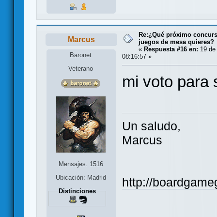
Re:¿Qué próximo concurso
Marcus
juegos de mesa quieres?
«
Respuesta #16 en:
19 de 
Baronet
08:16:57 »
Veterano
mi voto para s
Un saludo,
Marcus
Mensajes: 1516
Ubicación: Madrid
http://boardgame
Distinciones