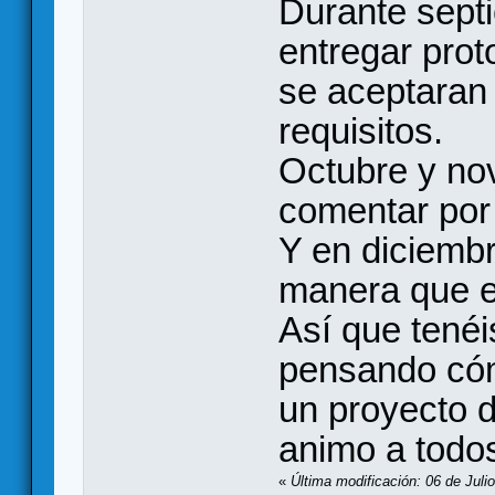
Durante septi
entregar prot
se aceptaran
requisitos.
Octubre y no
comentar por 
Y en diciembr
manera que el
Así que tenéi
pensando cómo
un proyecto d
animo a todos
«
Última modificación: 06 de Juli