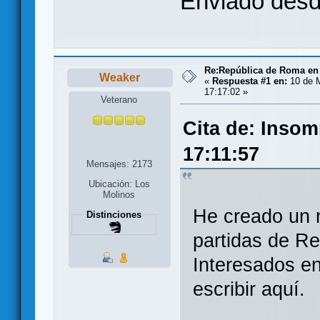
Enviado desde
Re:República de Roma en 
Weaker
«
Respuesta #1 en:
10 de M
17:17:02 »
Veterano
Cita de: Insom
17:11:57
Mensajes: 2173
Ubicación: Los
Molinos
He creado un 
Distinciones
partidas de R
Interesados en
escribir aquí.