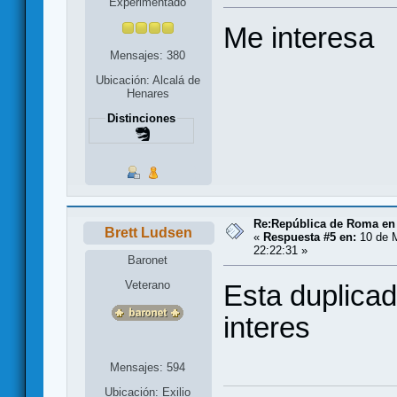
Experimentado
Me interesa
Mensajes: 380
Ubicación: Alcalá de
Henares
Distinciones
Re:República de Roma en 
Brett Ludsen
«
Respuesta #5 en:
10 de M
22:22:31 »
Baronet
Veterano
Esta duplicad
interes
Mensajes: 594
Ubicación: Exilio