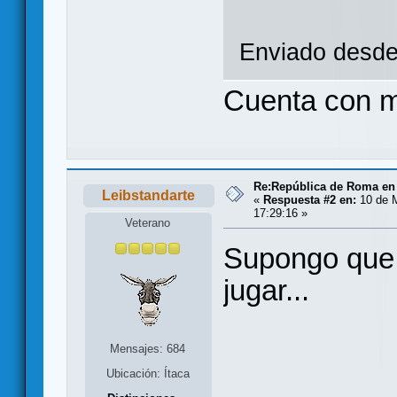
Enviado desde 
Cuenta con m
Re:República de Roma en 
Leibstandarte
«
Respuesta #2 en:
10 de M
17:29:16 »
Veterano
Supongo que t
jugar...
Mensajes: 684
Ubicación: Ítaca