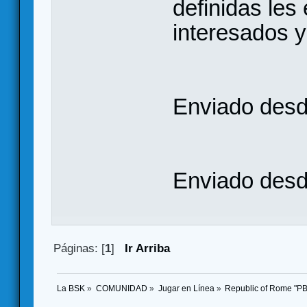
definidas les
interesados 
Enviado desde
Enviado desde
Páginas: [
1
]
Ir Arriba
La BSK
»
COMUNIDAD
»
Jugar en Línea
»
Republic of Rome "P