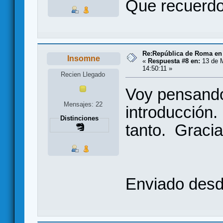
Que recuerdos
Re:República de Roma en 
Insomne
«
Respuesta #8 en:
13 de M
14:50:11 »
Recien Llegado
Voy pensando
Mensajes: 22
introducción.
Distinciones
tanto. Gracia
Enviado desde