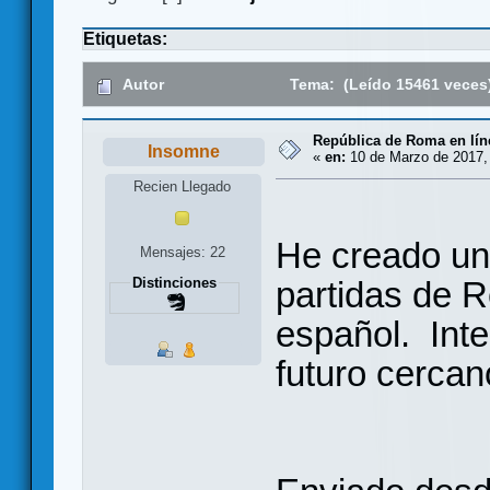
Etiquetas:
Autor
Tema: (Leído 15461 veces
República de Roma en lín
Insomne
«
en:
10 de Marzo de 2017, 
Recien Llegado
He creado un
Mensajes: 22
partidas de 
Distinciones
español. Int
futuro cercano