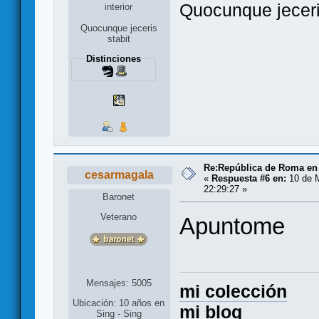
Quocunque jeceri
interior
Quocunque jeceris
stabit
Distinciones
Re:República de Roma en 
cesarmagala
«
Respuesta #6 en:
10 de M
22:29:27 »
Baronet
Veterano
Apuntome
Mensajes: 5005
mi colección
Ubicación: 10 años en
mi blog
Sing - Sing