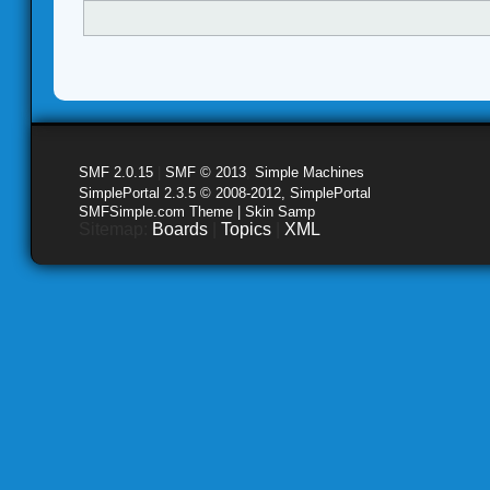
SMF 2.0.15
|
SMF © 2013
,
Simple Machines
SimplePortal 2.3.5 © 2008-2012, SimplePortal
SMFSimple.com Theme | Skin Samp
Sitemap:
Boards
|
Topics
|
XML