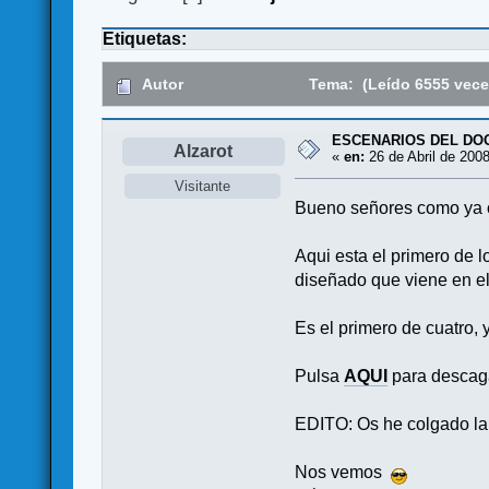
Etiquetas:
Autor
Tema: (Leído 6555 vece
ESCENARIOS DEL DO
Alzarot
«
en:
26 de Abril de 2008
Visitante
Bueno señores como ya os
Aqui esta el primero de 
diseñado que viene en el
Es el primero de cuatro, 
Pulsa
AQUI
para descaga
EDITO: Os he colgado la 
Nos vemos