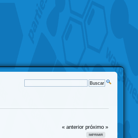
« anterior
próximo »
IMPRIMIR