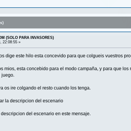
s)
OM (SOLO PARA INVASORES)
, 22:08:55 »
 dige este hilo esta concevido para que colgueis vuestros pro
los mios, esta concebido para el modo campaña, y para que los
 juego.
ya os ire colgando el resto cuando los tenga.
r la descripcion del escenario
descripcion del escenario en este mensaje.