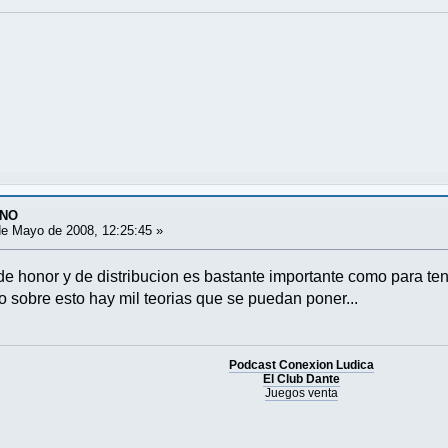
ANO
e Mayo de 2008, 12:25:45 »
e honor y de distribucion es bastante importante como para tene
 sobre esto hay mil teorias que se puedan poner...
Podcast Conexion Ludica
El Club Dante
Juegos venta