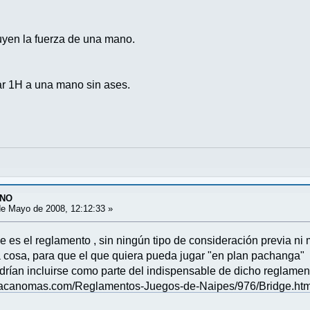
nuyen la fuerza de una mano.
ar 1H a una mano sin ases.
ANO
e Mayo de 2008, 12:12:33 »
e es el reglamento , sin ningún tipo de consideración previa ni m
a cosa, para que el que quiera pueda jugar "en plan pachanga
ían incluirse como parte del indispensable de dicho reglamento.
.acanomas.com/Reglamentos-Juegos-de-Naipes/976/Bridge.ht