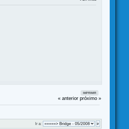
IMPRIMIR
« anterior
próximo »
Ir a: