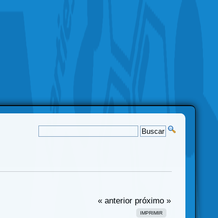
« anterior
próximo »
IMPRIMIR