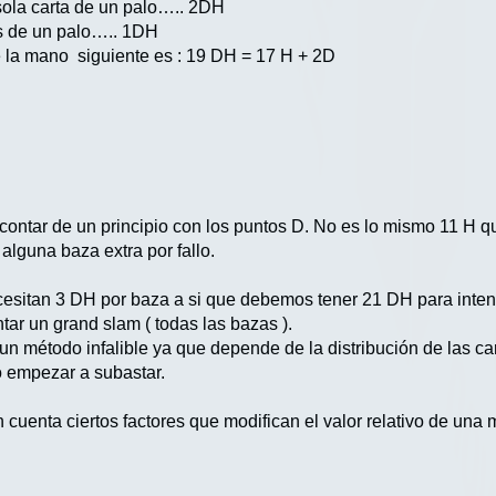
 sola carta de un palo….. 2DH
as de un palo….. 1DH
e la mano siguiente es : 19 DH = 17 H + 2D
H
contar de un principio con los puntos D. No es lo mismo 11 H 
lguna baza extra por fallo.
esitan 3 DH por baza a si que debemos tener 21 DH para intent
tar un grand slam ( todas las bazas ).
un método infalible ya que depende de la distribución de las ca
 empezar a subastar.
cuenta ciertos factores que modifican el valor relativo de una