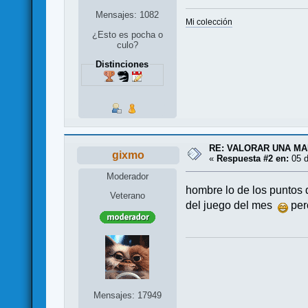
Mensajes: 1082
Mi colección
¿Esto es pocha o
culo?
Distinciones
RE: VALORAR UNA M
gixmo
«
Respuesta #2 en:
05 d
Moderador
hombre lo de los puntos d
Veterano
del juego del mes
pero
Mensajes: 17949