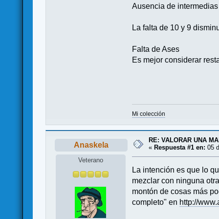
Ausencia de intermedias
La falta de 10 y 9 dismi
Falta de Ases
Es mejor considerar rest
Mi colección
RE: VALORAR UNA M
Anaskela
«
Respuesta #1 en:
05 d
Veterano
La intención es que lo qu
mezclar con ninguna otr
montón de cosas más podr
completo" en
http://www