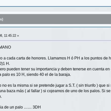
s)
8, 11:45:22 »
 MANO
ivo a cada carta de honores. Llamamos H ó PH a los puntos de ho
J)1 H.
ero pueden tener su importancia y deben tenerse en cuenta en
a palo es 10 H, siendo 40 el de la baraja.
no es la misma si se pretende jugar a S.T. ( sin triunfo ) que si
a baza más ( al fallar ) si cojeamos de uno de los palos. Si s
n.
encia de un palo …… 3DH