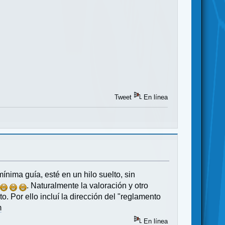
Tweet
En línea
ínima guía, esté en un hilo suelto, sin
"
. Naturalmente la valoración y otro
 Por ello incluí la dirección del "reglamento
m
En línea