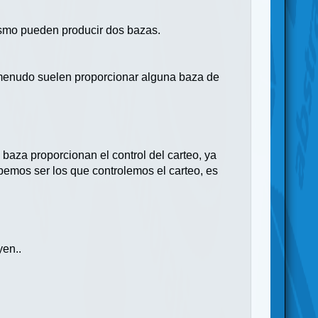
ismo pueden producir dos bazas.
 menudo suelen proporcionar alguna baza de
aza proporcionan el control del carteo, ya
bemos ser los que controlemos el carteo, es
yen..