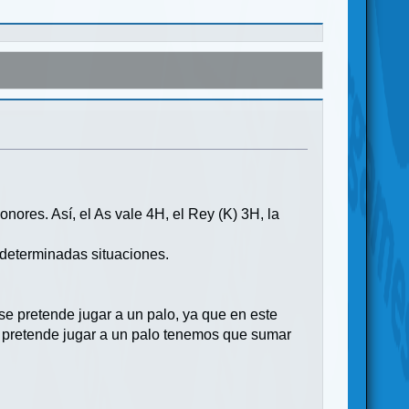
nores. Así, el As vale 4H, el Rey (K) 3H, la
 determinadas situaciones.
 se pretende jugar a un palo, ya que en este
e pretende jugar a un palo tenemos que sumar