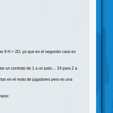
que 9 H + 2D, ya que en el segundo caso es
ar un contrato de 1 a un palo… 24 para 2 a
rtas en el resto de jugadores pero es una
 mano: