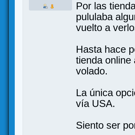
Por las tien
pululaba alg
vuelto a verlo
Hasta hace p
tienda online
volado.
La única opc
vía USA.
Siento ser po