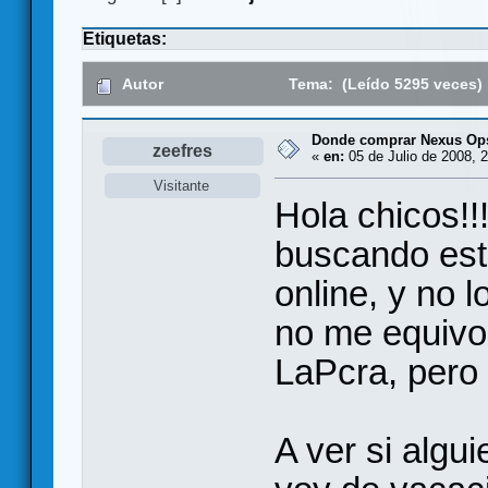
Etiquetas:
Autor
Tema: (Leído 5295 veces)
Donde comprar Nexus Op
zeefres
«
en:
05 de Julio de 2008, 2
Visitante
Hola chicos!!
buscando este
online, y no l
no me equivo
LaPcra, pero 
A ver si algu