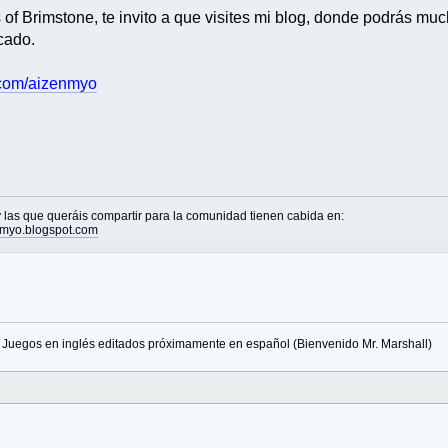
f Brimstone, te invito a que visites mi blog, donde podrás mu
cado.
e.com/aizenmyo
las que queráis compartir para la comunidad tienen cabida en:
nmyo.blogspot.com
Juegos en inglés editados próximamente en español (Bienvenido Mr. Marshall)