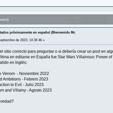
eces)
itados próximamente en español (Bienvenido Mr.
eptiembre de 2023, 14:36:46 »
el sitio correcto para preguntar o si debería crear un post en al
última en editarse en España fue Star Wars Villainous: Power o
lido en Inglés:
Are Venom - Noviembre 2022
ed Ambitions - Febrero 2023
ction to Evil - Julio 2023
um and Villainy - Agosto 2023
novedad?