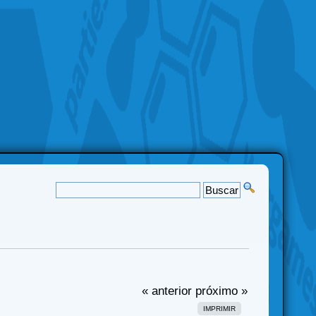
« anterior
próximo »
IMPRIMIR