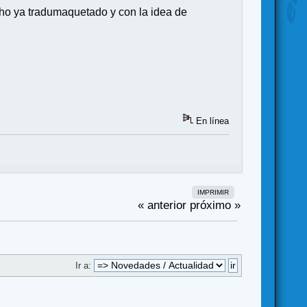
cho ya tradumaquetado y con la idea de
En línea
IMPRIMIR
« anterior
próximo »
Ir a: