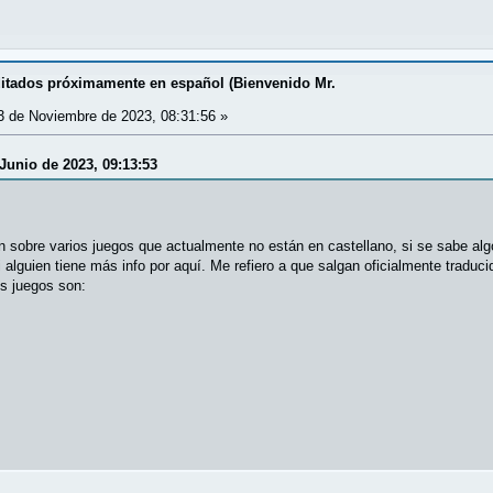
ditados próximamente en español (Bienvenido Mr.
 de Noviembre de 2023, 08:31:56 »
 Junio de 2023, 09:13:53
 sobre varios juegos que actualmente no están en castellano, si se sabe algo
alguien tiene más info por aquí. Me refiero a que salgan oficialmente tradu
os juegos son: