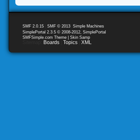
SMF 2.0.15
|
SMF © 2013
,
Simple Machines
SimplePortal 2.3.5 © 2008-2012, SimplePortal
SMFSimple.com Theme | Skin Samp
Sitemap:
Boards
|
Topics
|
XML