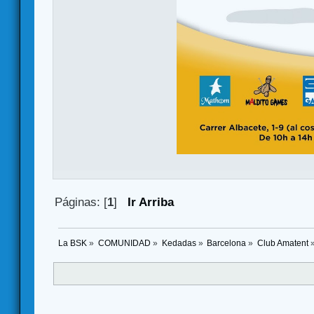
Páginas: [
1
]
Ir Arriba
La BSK
»
COMUNIDAD
»
Kedadas
»
Barcelona
»
Club Amatent