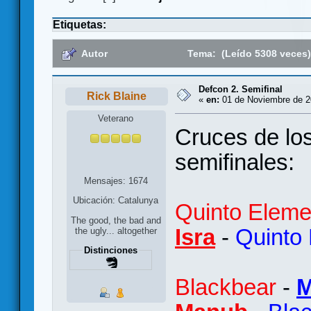
Etiquetas:
Autor
Tema: (Leído 5308 veces
Defcon 2. Semifinal
Rick Blaine
«
en:
01 de Noviembre de 20
Veterano
Cruces de los
semifinales:
Mensajes: 1674
Ubicación: Catalunya
Quinto Eleme
The good, the bad and
Isra
-
Quinto
the ugly... altogether
Distinciones
Blackbear
-
M