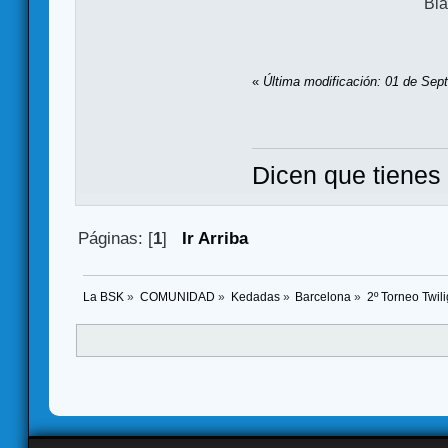
Bla
«
Última modificación: 01 de Sep
Dicen que tienes 
Páginas: [
1
]
Ir Arriba
La BSK
»
COMUNIDAD
»
Kedadas
»
Barcelona
»
2º Torneo Twili