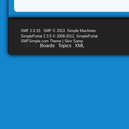
SMF 2.0.15
|
SMF © 2013
,
Simple Machines
SimplePortal 2.3.5 © 2008-2012, SimplePortal
SMFSimple.com Theme | Skin Samp
Sitemap:
Boards
|
Topics
|
XML