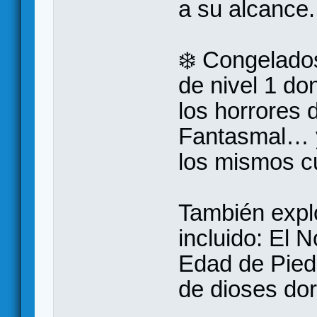
a su alcance.
❄️ Congelado
de nivel 1 do
los horrores 
Fantasmal… y
los mismos c
También explo
incluido: El 
Edad de Pied
de dioses dor