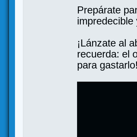
Prepárate pa
impredecible 
¡Lánzate al 
recuerda: el 
para gastarlo