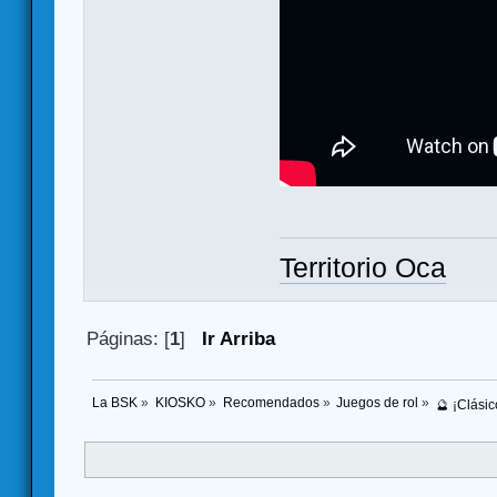
Territorio Oca
Páginas: [
1
]
Ir Arriba
La BSK
»
KIOSKO
»
Recomendados
»
Juegos de rol
»
🔮 ¡Clási