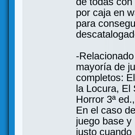
de todas con 
por caja en 
para consegui
descatalogad
-Relacionado 
mayoría de j
completos: El
la Locura, E
Horror 3ª ed
En el caso de
juego base y 
justo cuando 