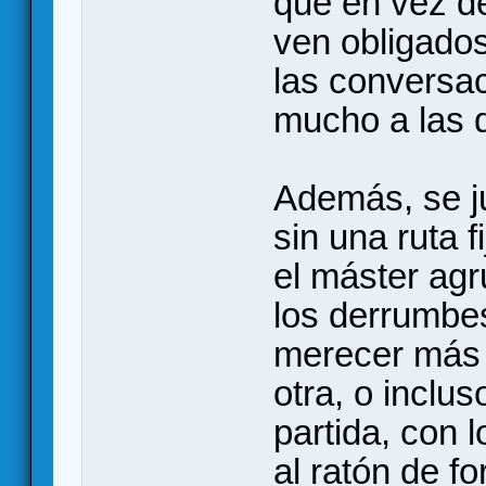
que en vez de
ven obligados
las conversa
mucho a las d
Además, se j
sin una ruta f
el máster ag
los derrumbes
merecer más 
otra, o inclu
partida, con 
al ratón de f