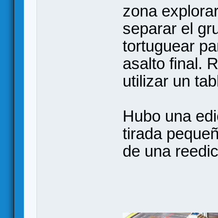
zona explorar
separar el g
tortuguear pa
asalto final.
utilizar un tabl
Hubo una edi
tirada pequeñ
de una reedic