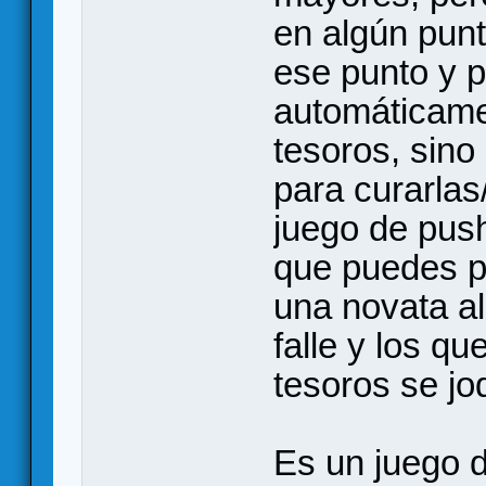
en algún punt
ese punto y p
automáticame
tesoros, sino
para curarlas
juego de push
que puedes p
una novata al
falle y los q
tesoros se jo
Es un juego d