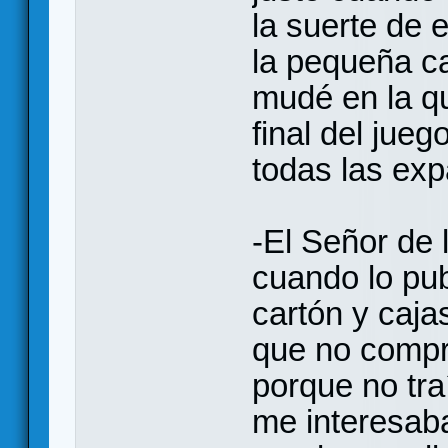
la suerte de 
la pequeña ca
mudé en la q
final del jueg
todas las ex
-El Señor de 
cuando lo pub
cartón y caja
que no compr
porque no tra
me interesaba