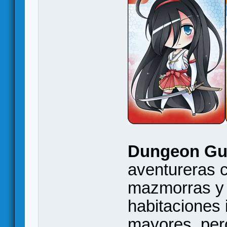
Dungeon Gu
aventureras c
mazmorras y l
habitaciones 
mayores, pero