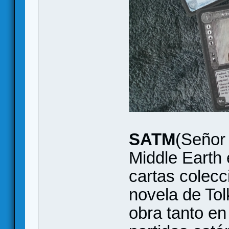
SATM
(Señor 
Middle Earth 
cartas colecc
novela de Tolk
obra tanto e