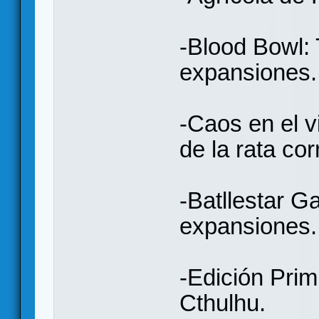
-Blood Bowl:
expansiones.
-Caos en el 
de la rata co
-Batllestar G
expansiones.
-Edición Prim
Cthulhu.