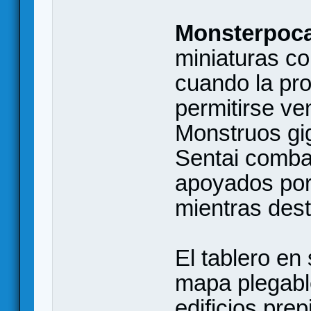
Monsterpoc
miniaturas c
cuando la pr
permitirse ve
Monstruos gig
Sentai comba
apoyados por
mientras dest
El tablero en
mapa plegabl
edificios pre