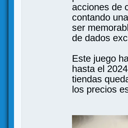
acciones de 
contando una 
ser memorable
de dados exc
Este juego h
hasta el 2024
tiendas queda
los precios e