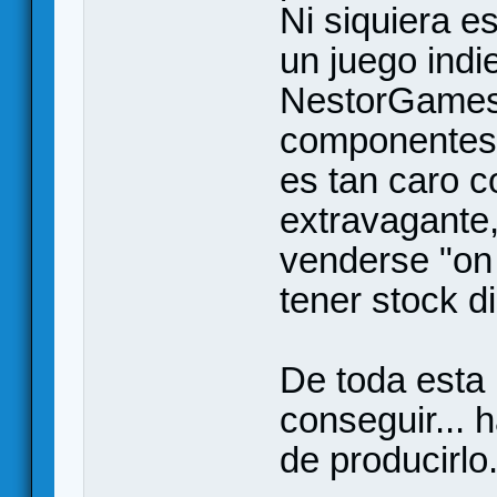
Ni siquiera e
un juego indie
NestorGames,
componentes 
es tan caro c
extravagante,
venderse "on
tener stock d
De toda esta l
conseguir...
de producirlo