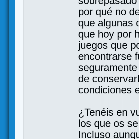
sobrepasado p
por qué no d
que algunas d
que hoy por 
juegos que po
encontrarse 
seguramente 
de conservar
condiciones 
¿Tenéis en vu
los que os se
Incluso aunq