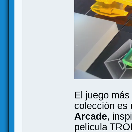
El juego más 
colección es
Arcade
, insp
película TRON