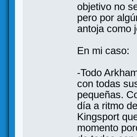
objetivo no s
pero por algú
antoja como j
En mi caso:
-Todo Arkham
con todas su
pequeñas. Co
día a ritmo de
Kingsport qu
momento porq