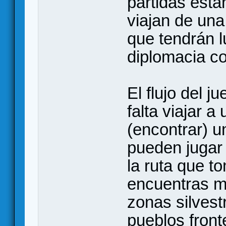
partidas est
viajan de una 
que tendrán l
diplomacia co
El flujo del 
falta viajar a
(encontrar) un
pueden jugar
la ruta que t
encuentras m
zonas silvestr
pueblos front