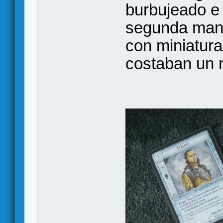
burbujeado e 
segunda mano
con miniatura
costaban un r