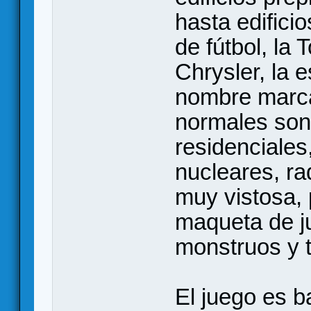
hasta edifici
de fútbol, la 
Chrysler, la e
nombre marca
normales son 
residenciales,
nucleares, r
muy vistosa,
maqueta de j
monstruos y t
El juego es b