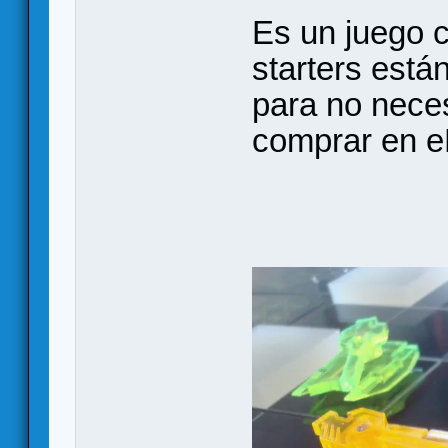
Es un juego c
starters está
para no nece
comprar en e