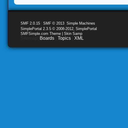
SMF 2.0.15
|
SMF © 2013
,
Simple Machines
SimplePortal 2.3.5 © 2008-2012, SimplePortal
SMFSimple.com Theme | Skin Samp
Sitemap:
Boards
|
Topics
|
XML