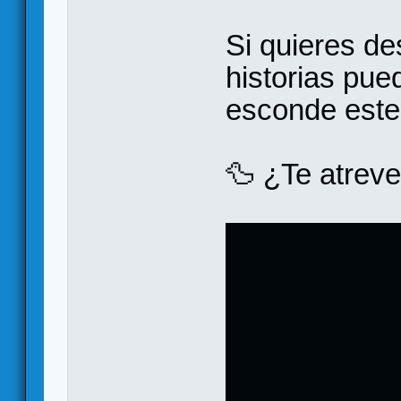
Si quieres de
historias pue
esconde este 
🦆 ¿Te atrev