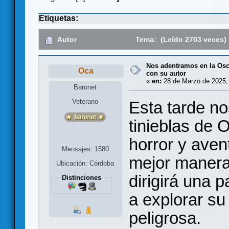
Etiquetas:
Autor
Tema: (Leído 2703 veces)
Nos adentramos en la Oscu
Oca
con su autor
«
en:
28 de Marzo de 2025,
Baronet
Veterano
Esta tarde n
tinieblas de O
horror y aven
Mensajes: 1580
mejor manera 
Ubicación: Córdoba
dirigirá una p
Distinciones
a explorar su
peligrosa.