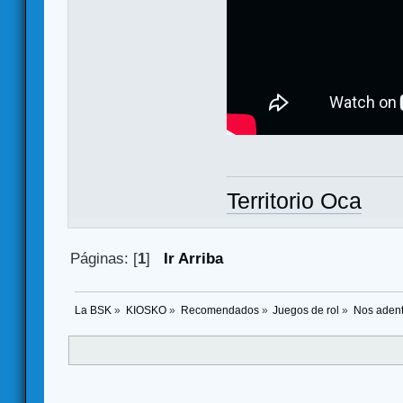
Territorio Oca
Páginas: [
1
]
Ir Arriba
La BSK
»
KIOSKO
»
Recomendados
»
Juegos de rol
»
Nos adent