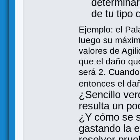
determinar
de tu tipo
Ejemplo: el Pal
luego su máxim
valores de Agili
que el daño qu
será 2. Cuando 
entonces el da
¿Sencillo ver
resulta un po
¿Y cómo se s
gastando la e
resolver pru