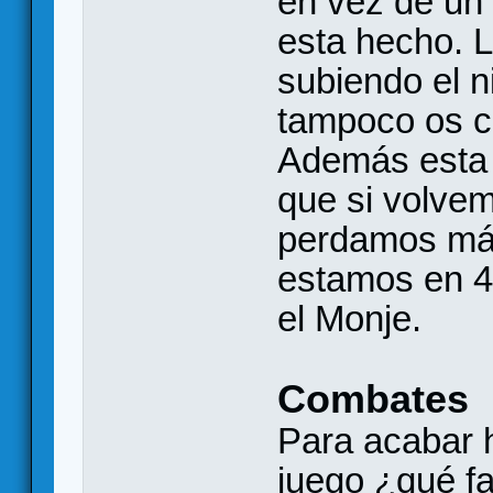
en vez de un 
esta hecho. L
subiendo el n
tampoco os c
Además esta 
que si volvem
perdamos má
estamos en 4
el Monje.
Combates
Para acabar 
juego ¿qué fa