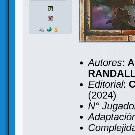
Autores
:
A
RANDALL
Editorial
:
(2024)
N° Jugado
Adaptación 
Complejid