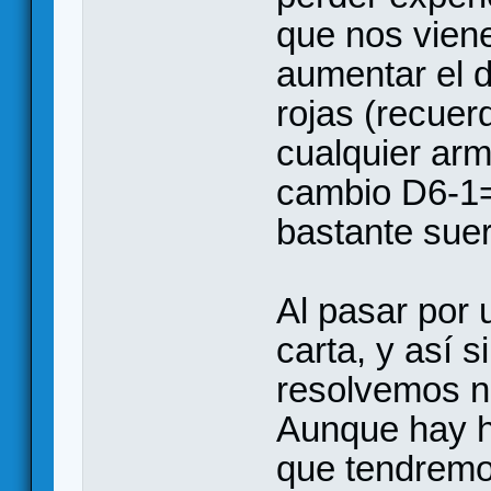
que nos viene
aumentar el d
rojas (recuer
cualquier ar
cambio D6-1=
bastante suer
Al pasar por 
carta, y así 
resolvemos 
Aunque hay h
que tendremo