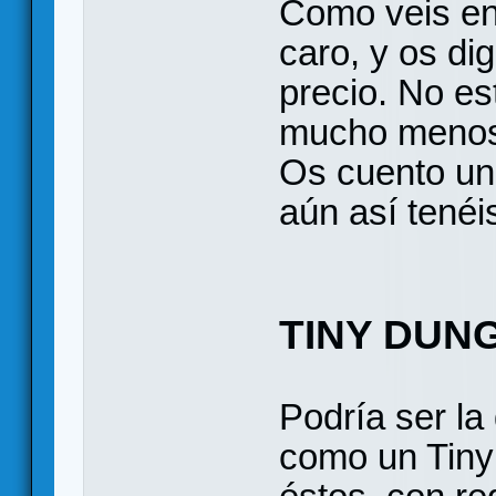
Como veis en 
caro, y os di
precio. No es
mucho menos,
Os cuento un
aún así tenéis
TINY DUN
Podría ser la 
como un Tiny 