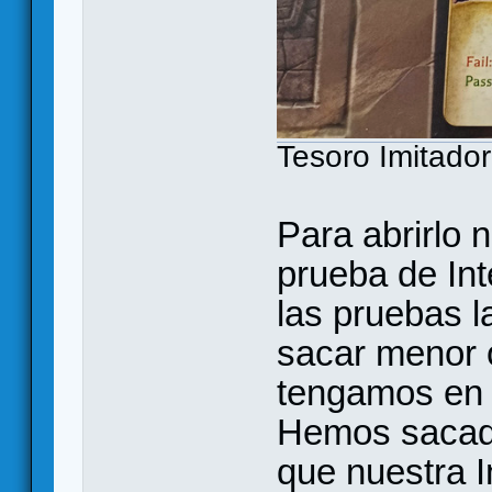
Tesoro Imitador
Para abrirlo
prueba de Int
las pruebas 
sacar menor o
tengamos en 
Hemos sacado
que nuestra In