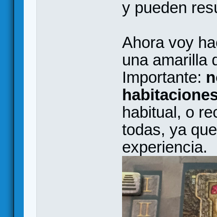
y pueden resu
Ahora voy hac
una amarilla 
Importante:
n
habitaciones
habitual, o r
todas, ya que
experiencia.