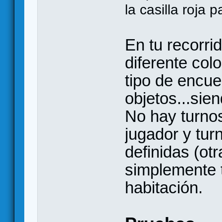
la casilla roja 
En tu recorr
diferente col
tipo de encue
objetos...sie
No hay turnos
jugador y tur
definidas (otr
simplemente 
habitación.