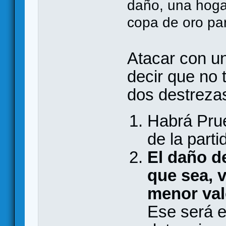
daño, una hoga
copa de oro par
Atacar con un
decir que no 
dos destrezas
Habrá Prue
de la parti
El daño de
que sea, v
menor val
Ese será e