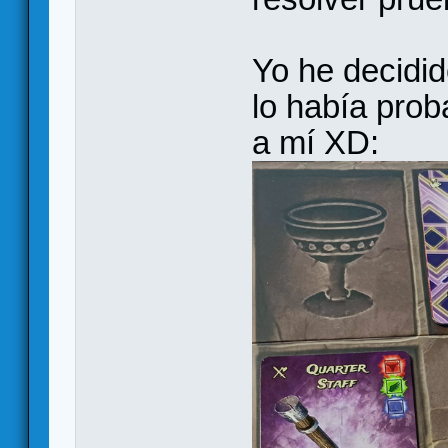
Yo he decidid
lo había pro
a mí XD: