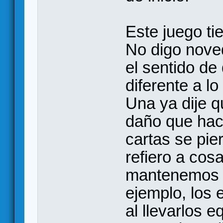
Este juego ti
No digo noved
el sentido de
diferente a lo
Una ya dije q
daño que ha
cartas se pi
refiero a co
mantenemos d
ejemplo, los
al llevarlos e