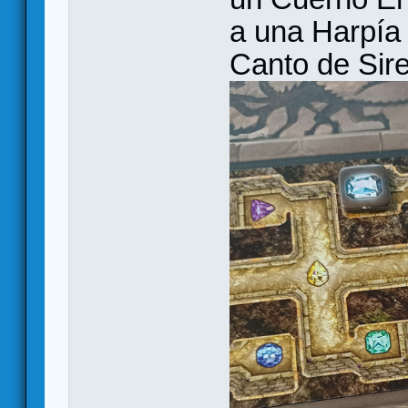
a una Harpía 
Canto de Sir