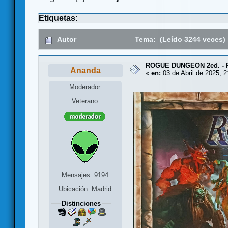
Etiquetas:
Autor
Tema: (Leído 3244 veces)
ROGUE DUNGEON 2ed. - Re
Ananda
«
en:
03 de Abril de 2025, 2
Moderador
Veterano
Mensajes: 9194
Ubicación: Madrid
Distinciones