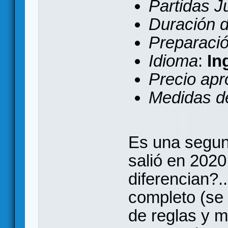
Partidas 
Duración d
Preparaci
Idioma
:
In
Precio apr
Medidas de
Es una segun
salió en 202
diferencian?.
completo (se
de reglas y m