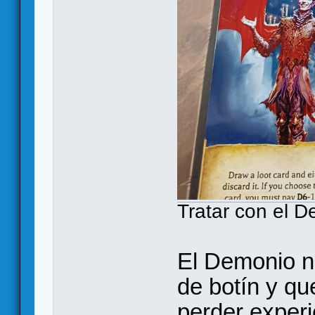
Tratar con el 
El Demonio n
de botín y qu
perder experi