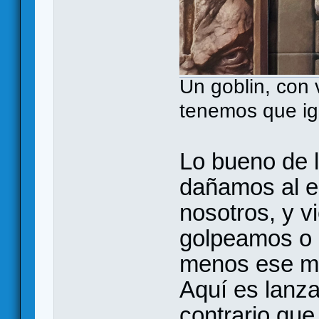
Un goblin, con v
tenemos que igu
Lo bueno de 
dañamos al e
nosotros, y v
golpeamos o 
menos ese m
Aquí es lanza
contrario que