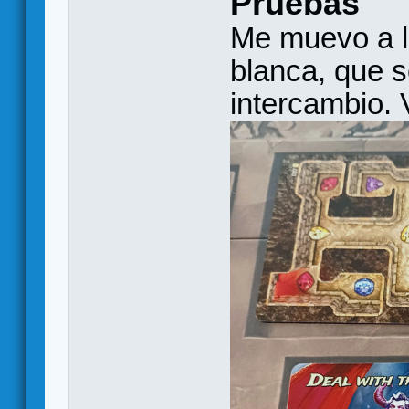
Pruebas
Me muevo a l
blanca, que 
intercambio. 