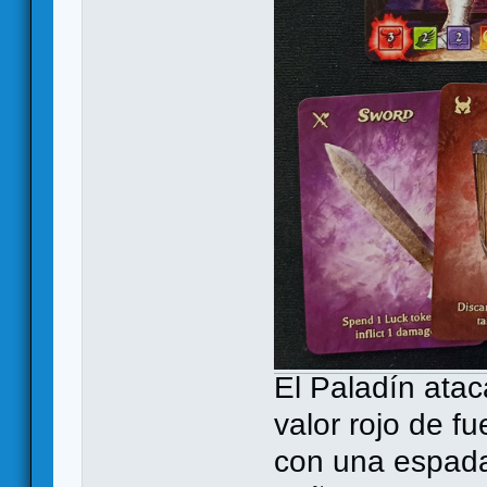
El Paladín atac
valor rojo de f
con una espada