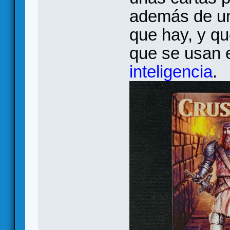
además de un 
que hay, y qu
que se usan 
inteligencia
.