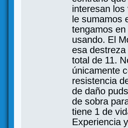
interesan los 
le sumamos e
tengamos en 
usando. El M
esa destreza 
total de 11. 
únicamente c
resistencia d
de daño puds
de sobra par
tiene 1 de v
Experiencia y