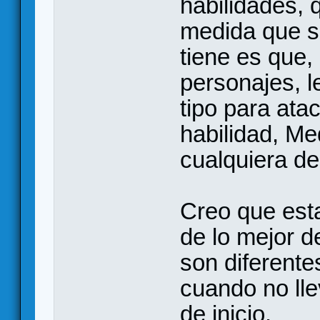
habilidades, 
medida que s
tiene es que,
personajes, l
tipo para ata
habilidad, Med
cualquiera de
Creo que est
de lo mejor d
son diferentes
cuando no ll
de inicio.