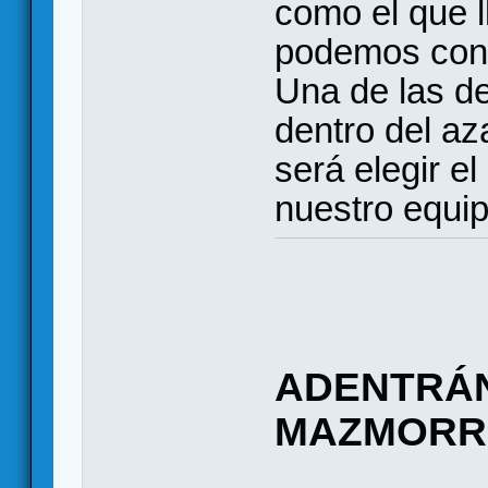
como el que l
podemos conse
Una de las d
dentro del az
será elegir 
nuestro equip
ADENTRÁN
MAZMORR