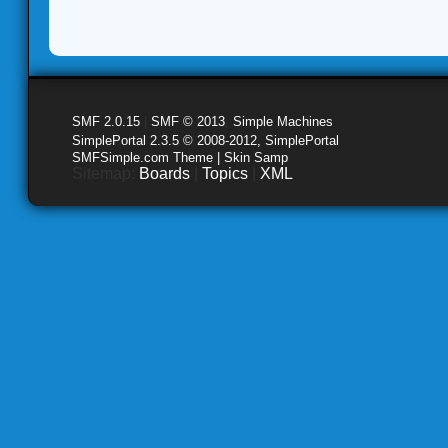
SMF 2.0.15
|
SMF © 2013
,
Simple Machines
SimplePortal 2.3.5 © 2008-2012, SimplePortal
SMFSimple.com Theme | Skin Samp
Sitemap:
Boards
|
Topics
|
XML