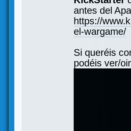
antes del Apa
https://www.k
el-wargame/
Si queréis co
podéis ver/oi