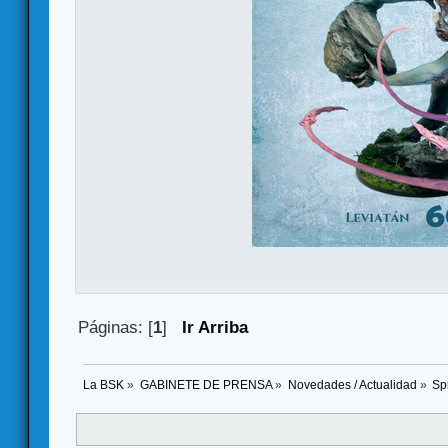
Páginas: [
1
]
Ir Arriba
La BSK
»
GABINETE DE PRENSA
»
Novedades / Actualidad
»
Sp