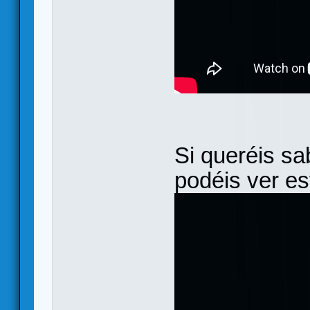
Si queréis s
podéis ver es