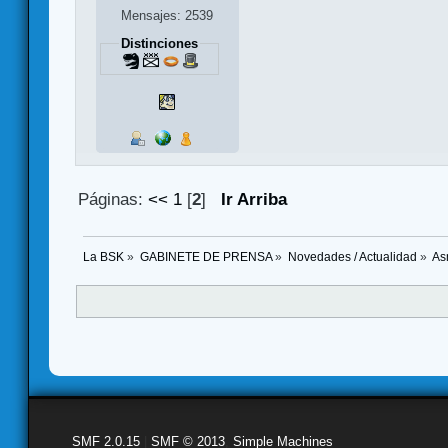
Mensajes: 2539
Distinciones
Páginas:
<<
1
[
2
]
Ir Arriba
La BSK
»
GABINETE DE PRENSA
»
Novedades / Actualidad
»
As
SMF 2.0.15
|
SMF © 2013
,
Simple Machines