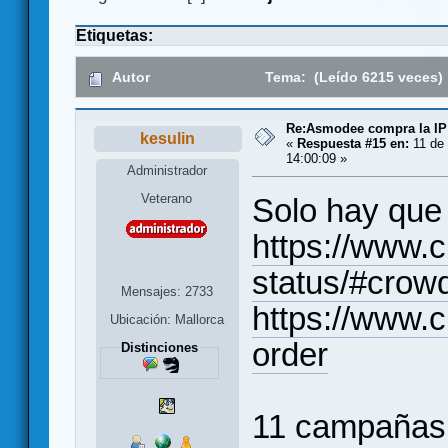
Etiquetas:
Autor
Tema: (Leído 6215 veces)
Re:Asmodee compra la IP
kesulin
«
Respuesta #15 en:
11 de 
14:00:09 »
Administrador
Veterano
Solo hay que 
https://www.
status/#crow
Mensajes: 2733
https://www.
Ubicación: Mallorca
order
Distinciones
11 campañas 