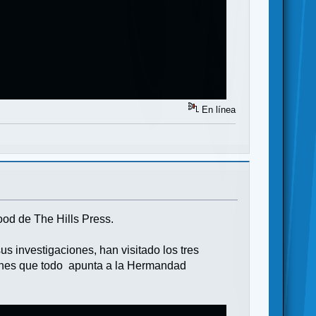
En línea
ood de The Hills Press.
 investigaciones, han visitado los tres
iones que todo apunta a la Hermandad