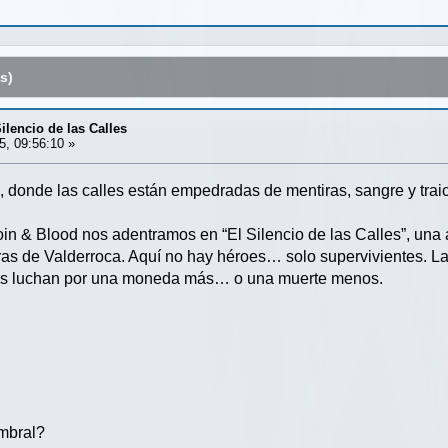
s)
ilencio de las Calles
5, 09:56:10 »
 donde las calles están empedradas de mentiras, sangre y traic
in & Blood nos adentramos en “El Silencio de las Calles”, una a
as de Valderroca. Aquí no hay héroes… solo supervivientes. La
os luchan por una moneda más… o una muerte menos.
umbral?