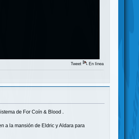
Tweet
En línea
sistema de For Coín & Blood .
n a la mansión de Eldric y Aldara para