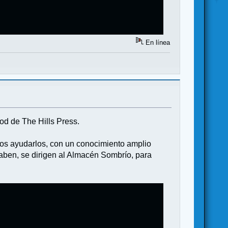
En línea
od de The Hills Press.
tos ayudarlos, con un conocimiento amplio
saben, se dirigen al Almacén Sombrío, para