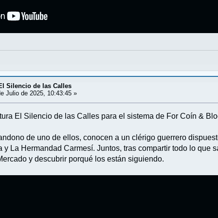
l Silencio de las Calles
e Julio de 2025, 10:43:45 »
ura El Silencio de las Calles para el sistema de For Coín & Blo
bandono de uno de ellos, conocen a un clérigo guerrero dispues
ta y La Hermandad Carmesí. Juntos, tras compartir todo lo que 
ercado y descubrir porqué los están siguiendo.