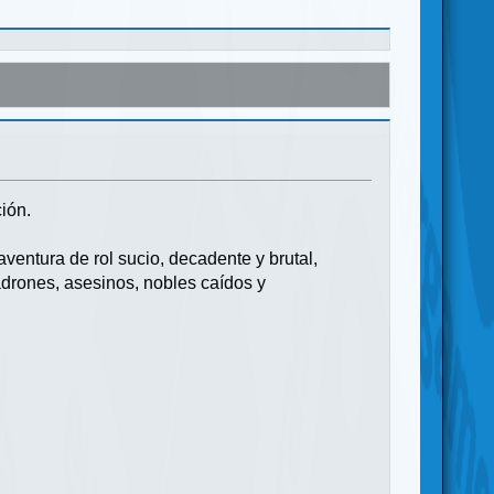
ión.
ventura de rol sucio, decadente y brutal,
drones, asesinos, nobles caídos y