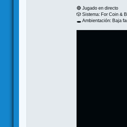
🔴 Jugado en directo
🎲 Sistema: For Coin & 
🕳️ Ambientación: Baja f