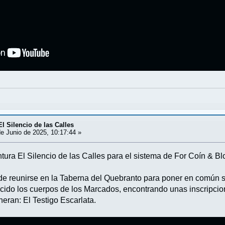
l Silencio de las Calles
e Junio de 2025, 10:17:44 »
tura El Silencio de las Calles para el sistema de For Coín & Bl
e reunirse en la Taberna del Quebranto para poner en común sus
cido los cuerpos de los Marcados, encontrando unas inscripc
eran: El Testigo Escarlata.