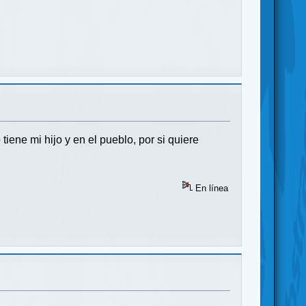
iene mi hijo y en el pueblo, por si quiere
En línea