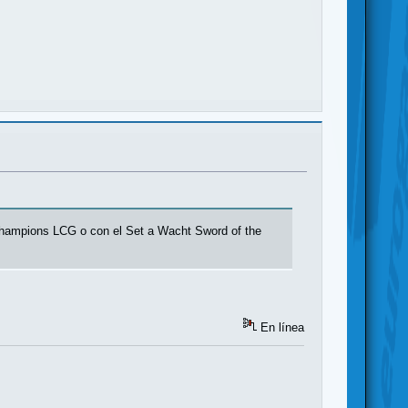
hampions LCG o con el Set a Wacht Sword of the
En línea