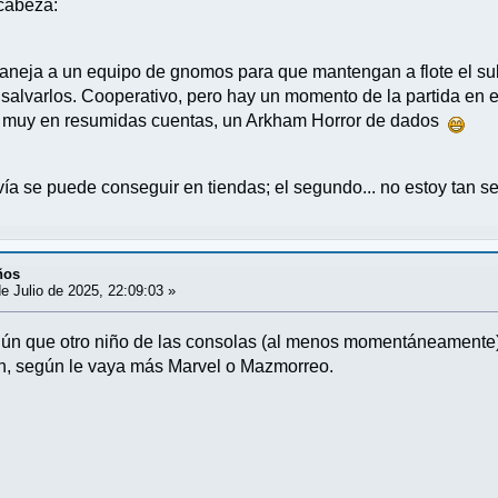
 cabeza:
neja a un equipo de gnomos para que mantengan a flote el sub
 salvarlos. Cooperativo, pero hay un momento de la partida en e
: muy en resumidas cuentas, un Arkham Horror de dados
vía se puede conseguir en tiendas; el segundo... no estoy tan 
ños
e Julio de 2025, 22:09:03 »
n que otro niño de las consolas (al menos momentáneamente)
in, según le vaya más Marvel o Mazmorreo.