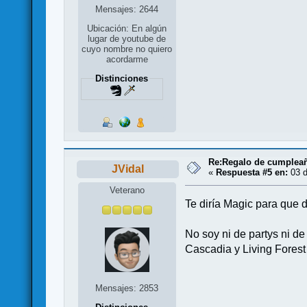
Mensajes: 2644
Ubicación: En algún
lugar de youtube de
cuyo nombre no quiero
acordarme
Distinciones
Re:Regalo de cumplea
JVidal
«
Respuesta #5 en:
03 d
Veterano
Te diría Magic para que d
No soy ni de partys ni de
Cascadia y Living Forest
Mensajes: 2853