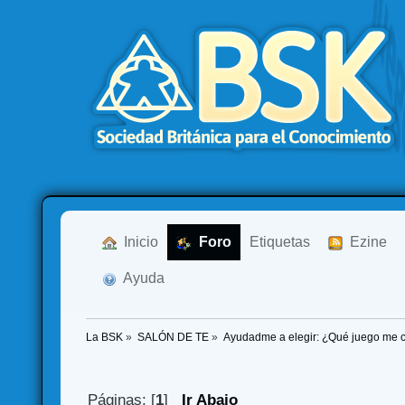
  Inicio
  Foro
Etiquetas
  Ezine
  Ayuda
La BSK
»
SALÓN DE TE
»
Ayudadme a elegir: ¿Qué juego me
Páginas: [
1
]
Ir Abajo