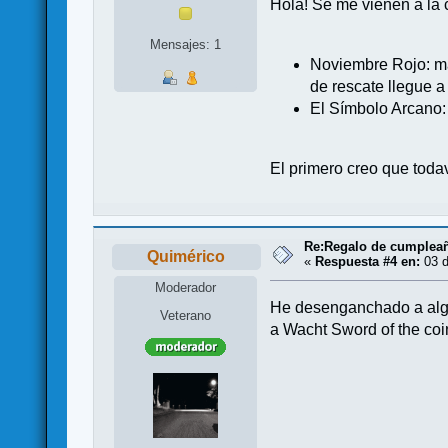
Hola! Se me vienen a la
Mensajes: 1
Noviembre Rojo: ma
de rescate llegue a
El Símbolo Arcano
El primero creo que toda
Re:Regalo de cumplea
Quimérico
«
Respuesta #4 en:
03 d
Moderador
He desenganchado a algú
Veterano
a Wacht Sword of the co