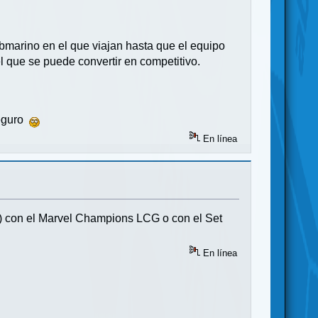
marino en el que viajan hasta que el equipo
l que se puede convertir en competitivo.
seguro
En línea
 con el Marvel Champions LCG o con el Set
En línea