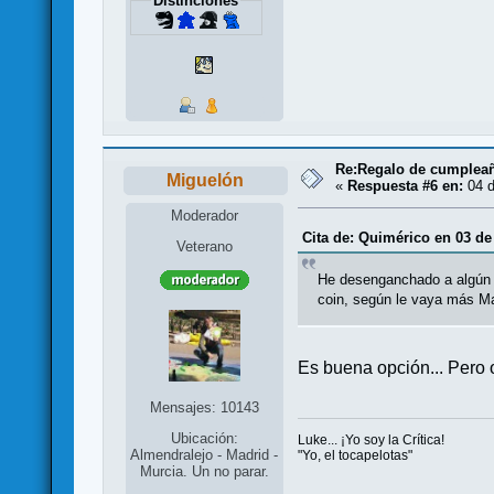
Distinciones
Re:Regalo de cumplea
Miguelón
«
Respuesta #6 en:
04 d
Moderador
Cita de: Quimérico en 03 de 
Veterano
He desenganchado a algún 
coin, según le vaya más M
Es buena opción... Pero 
Mensajes: 10143
Ubicación:
Luke... ¡Yo soy la Crítica!
Almendralejo - Madrid -
"Yo, el tocapelotas"
Murcia. Un no parar.