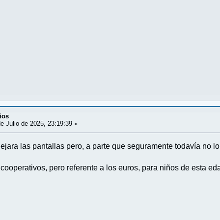
ños
e Julio de 2025, 23:19:39 »
ejara las pantallas pero, a parte que seguramente todavía no lo 
 cooperativos, pero referente a los euros, para niños de esta ed