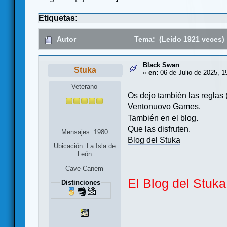
Etiquetas:
Autor
Tema: (Leído 1921 veces)
Black Swan
Stuka
«
en:
06 de Julio de 2025, 1
Veterano
Os dejo también las reglas 
Ventonuovo Games.
También en el blog.
Que las disfruten.
Mensajes: 1980
Blog del Stuka
Ubicación: La Isla de
León
Cave Canem
El Blog del Stuka
Distinciones