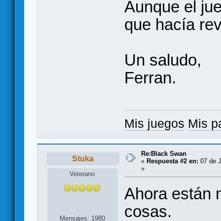
Aunque el ju
que hacía rev
Un saludo,
Ferran.
Mis juegos
Mis p
Re:Black Swan
Stuka
«
Respuesta #2 en:
07 de J
»
Veterano
Ahora están 
cosas.
Mensajes: 1980