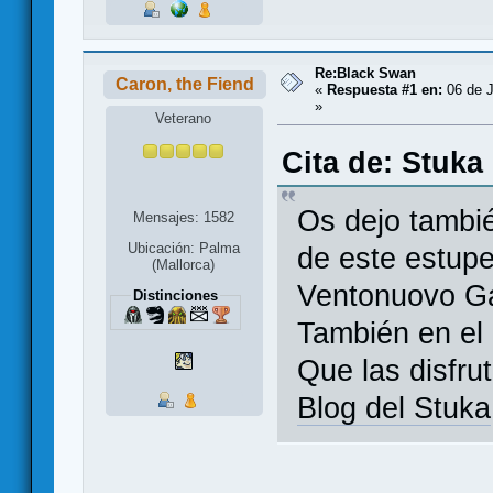
Re:Black Swan
Caron, the Fiend
«
Respuesta #1 en:
06 de J
»
Veterano
Cita de: Stuka
Os dejo tambié
Mensajes: 1582
Ubicación: Palma
de este estupe
(Mallorca)
Ventonuovo G
Distinciones
También en el 
Que las disfru
Blog del Stuka