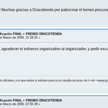
! Muchas gracias a Dracotienda por patrocinar el torneo procur
asificación FINAL + PREMIO DRACOTIENDA
e Marzo de 2009, 22:28:25 »
agradecer el esfuerzo organizativo al organizador, y pedir excu
is oficiales, y lo que sobre si sobrare para la vil canalla de proa.<br /><br />
www.pr
asificación FINAL + PREMIO DRACOTIENDA
e Marzo de 2009, 07:55:39 »