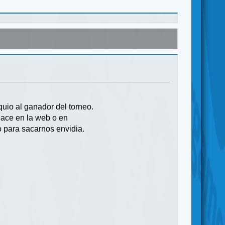
uio al ganador del torneo.
lace en la web o en
 para sacarnos envidia.