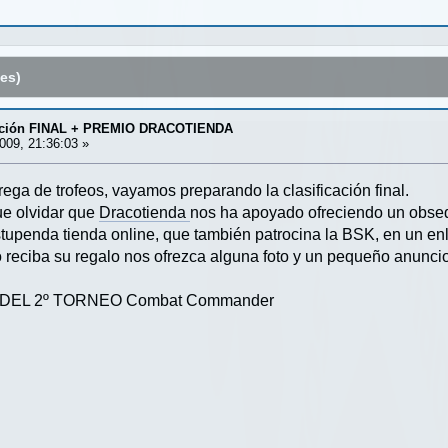
es)
icación FINAL + PREMIO DRACOTIENDA
009, 21:36:03 »
rega de trofeos, vayamos preparando la clasificación final.
ue olvidar que
Dracotienda
nos ha apoyado ofreciendo un obseq
tupenda tienda online, que también patrocina la BSK, en un en
reciba su regalo nos ofrezca alguna foto y un pequeño anuncio
 DEL 2º TORNEO Combat Commander