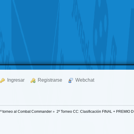
  Ingresar
  Registrarse
  Webchat
2º torneo al Combat Commander
»
2º Torneo CC: Clasificación FINAL + PREMI