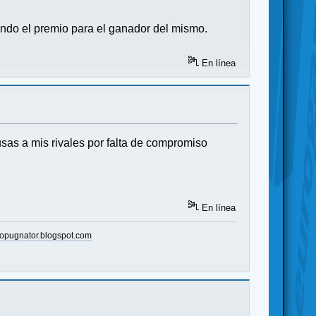
ando el premio para el ganador del mismo.
En línea
sas a mis rivales por falta de compromiso
En línea
opugnator.blogspot.com