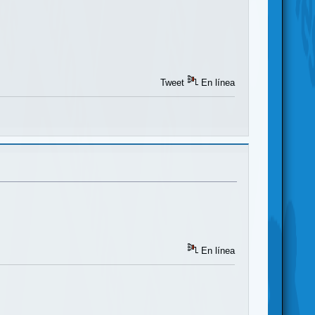
Tweet
En línea
En línea