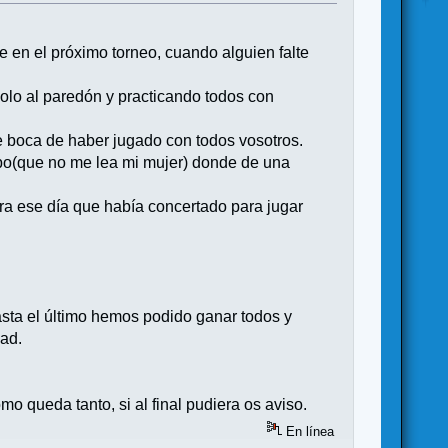
en el próximo torneo, cuando alguien falte
olo al paredón y practicando todos con
e boca de haber jugado con todos vosotros.
mpo(que no me lea mi mujer) donde de una
ra ese día que había concertado para jugar
asta el último hemos podido ganar todos y
dad.
o queda tanto, si al final pudiera os aviso.
En línea