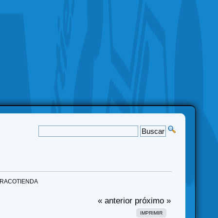
O DRACOTIENDA
« anterior
próximo »
IMPRIMIR