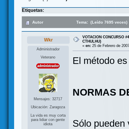
Etiquetas:
Autor
Tema: (Leído 7695 veces)
VOTACION CONCURSO #4
Wkr
CTHULHU)
«
en:
25 de Febrero de 2007
Administrador
Veterano
El método es 
NORMAS D
Mensajes: 32717
Ubicación: Zaragoza
La vida es muy corta
para lidiar con gente
Sólo pueden 
idiota