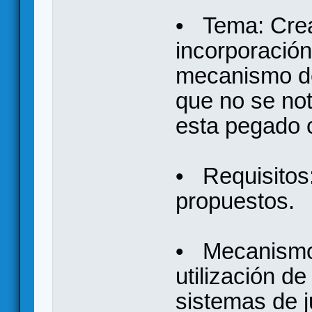
• Tema: Creat
incorporación
mecanismo de
que no se no
esta pegado 
• Requisitos:
propuestos.
• Mecanismo
utilización d
sistemas de 