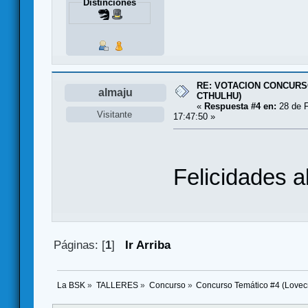
Distinciones
RE: VOTACION CONCURS
almaju
CTHULHU)
«
Respuesta #4 en:
28 de F
Visitante
17:47:50 »
Felicidades a
Páginas: [
1
]
Ir Arriba
La BSK
»
TALLERES
»
Concurso
»
Concurso Temático #4 (Lovecr