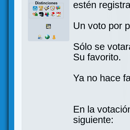
estén registr
Distinciones
Un voto por 
Sólo se votar
Su favorito.
Ya no hace fa
En la votació
siguiente: