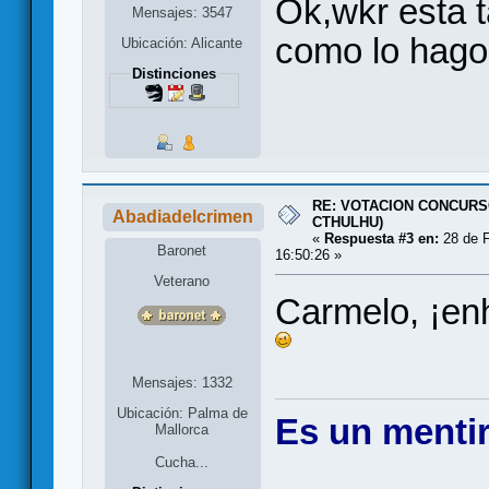
Ok,wkr esta 
Mensajes: 3547
como lo hago
Ubicación: Alicante
Distinciones
RE: VOTACION CONCURS
Abadiadelcrimen
CTHULHU)
«
Respuesta #3 en:
28 de F
Baronet
16:50:26 »
Veterano
Carmelo, ¡en
Mensajes: 1332
Ubicación: Palma de
Es un mentir
Mallorca
Cucha...