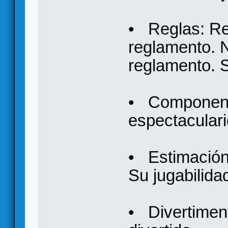
• Reglas: Red
reglamento. 
reglamento. 
• Componente
espectacular
• Estimación 
Su jugabilidad
• Divertiment