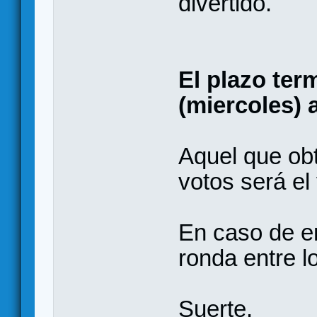
divertido.
El plazo ter
(miercoles) 
Aquel que ob
votos será el
En caso de e
ronda entre 
Suerte.