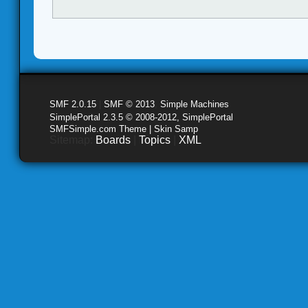
SMF 2.0.15
|
SMF © 2013
,
Simple Machines
SimplePortal 2.3.5 © 2008-2012, SimplePortal
SMFSimple.com Theme | Skin Samp
Sitemap:
Boards
|
Topics
|
XML