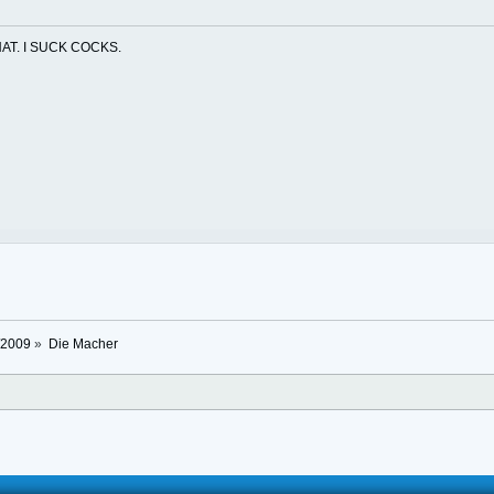
AT. I SUCK COCKS.
/2009
»
Die Macher