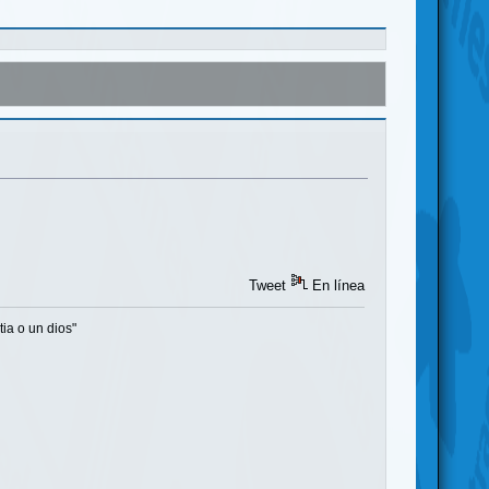
Tweet
En línea
ia o un dios"