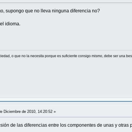
ego, supongo que no lleva ninguna diferencia no?
l idioma.
ciedad, o que no la necesita porque es suficiente consigo mismo, debe ser una best
e Diciembre de 2010, 14:20:52 »
isión de las diferencias entre los componentes de unas y otras