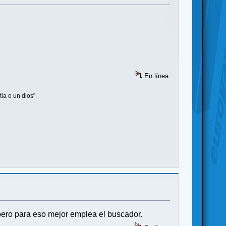
En línea
ia o un dios"
 pero para eso mejor emplea el buscador.