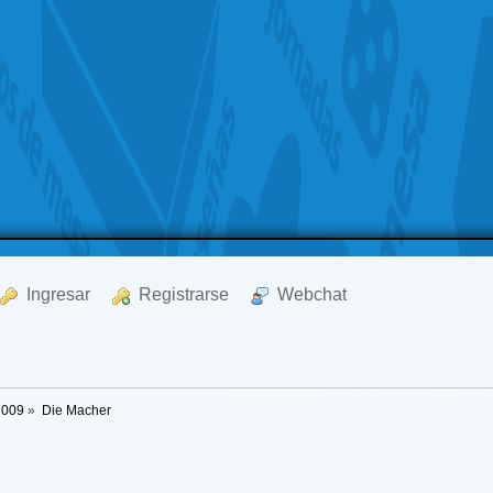
  Ingresar
  Registrarse
  Webchat
2009
»
Die Macher