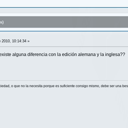
s)
 2010, 10:14:34 »
existe alguna diferencia con la edición alemana y la inglesa??
ciedad, o que no la necesita porque es suficiente consigo mismo, debe ser una best