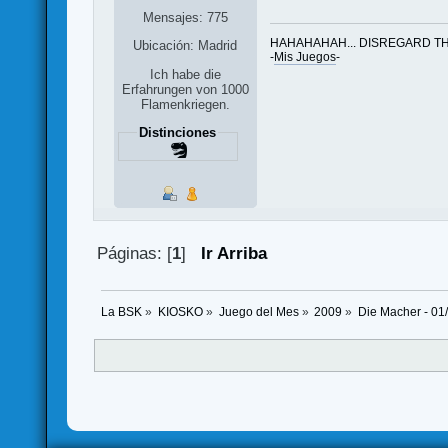
Mensajes: 775
HAHAHAHAH... DISREGARD TH
Ubicación: Madrid
-
Mis Juegos
-
Ich habe die
Erfahrungen von 1000
Flamenkriegen.
Distinciones
Páginas: [
1
]
Ir Arriba
La BSK
»
KIOSKO
»
Juego del Mes
»
2009
»
Die Macher - 01