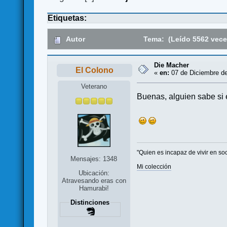
Etiquetas:
Autor
Tema: (Leído 5562 vece
Die Macher
El Colono
«
en:
07 de Diciembre de
Veterano
Buenas, alguien sabe si 
"Quien es incapaz de vivir en so
Mensajes: 1348
Mi colección
Ubicación:
Atravesando eras con
Hamurabi!
Distinciones