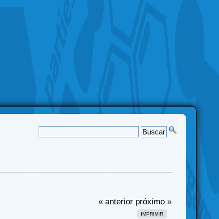
« anterior
próximo »
IMPRIMIR