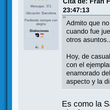
Cita de: Fran 
Mensajes: 371
23:47:13
Ubicación: Barcelona
Perdiendo siempre con
Admito que no
alegría
cuando fue jue
Distinciones
otros asuntos..
Hoy, de casual
con el ejempla
enamorado del
aspecto y la d
Es como la Sa