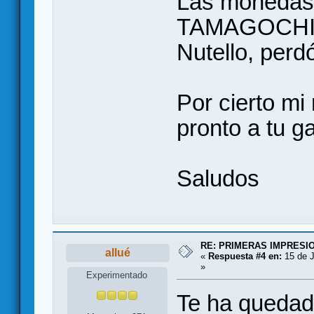
Las monedas 
TAMAGOCHI, r
Nutello, perdó
Por cierto mi
pronto a tu ga
Saludos
RE: PRIMERAS IMPRESI
allué
«
Respuesta #4 en:
15 de J
»
Experimentado
Te ha quedad