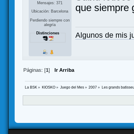
Mensajes: 371
que siempre
Ubicación: Barcelona
Perdiendo siempre con
alegría
Distinciones
Algunos de mis 
Páginas: [
1
]
Ir Arriba
La BSK
»
KIOSKO
»
Juego del Mes
»
2007
»
Les grands batisseu