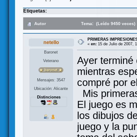
Etiquetas:
Autor
Tema: (Leído 9450 veces)
PRIMERAS IMPRESIONE
netello
«
en:
15 de Julio de 2007, 1
Baronet
Ayer terminé 
Veterano
mientras espe
compré por e
Mensajes: 3547
Ubicación: Alicante
Mis primeras
Distinciones
El juego es 
los dibujos de
juego y la pu