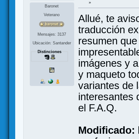
»
Baronet
Veterano
Allué, te avis
traducción ex
Mensajes: 3137
resumen que 
Ubicación: Santander
impresentab
Distinciones
imágenes y a
y maqueto to
variantes de 
interesantes 
el F.A.Q.
Modificado: