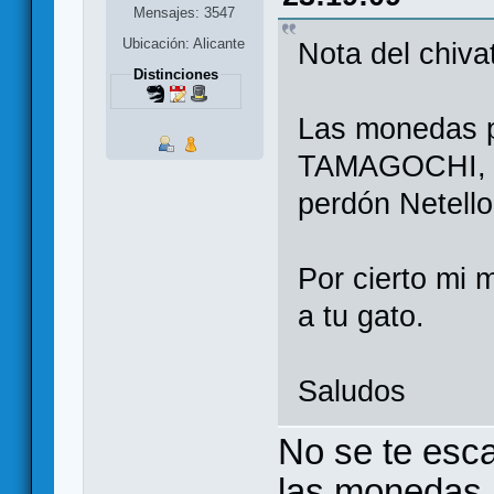
Mensajes: 3547
Ubicación: Alicante
Nota del chiva
Distinciones
Las monedas p
TAMAGOCHI, re
perdón Netello.
Por cierto mi 
a tu gato.
Saludos
No se te esc
las monedas, 