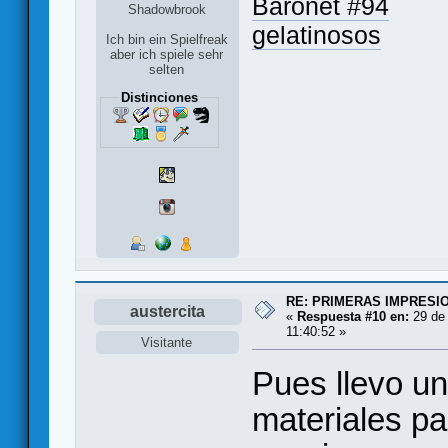
Baronet #94
Shadowbrook
gelatinosos
Ich bin ein Spielfreak
aber ich spiele sehr
selten
Distinciones
RE: PRIMERAS IMPRESI
austercita
«
Respuesta #10 en:
29 de 
11:40:52 »
Visitante
Pues llevo u
materiales pa