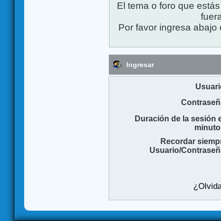
El tema o foro que está
fuera
Por favor ingresa abajo 
Ingresar
Usuari
Contraseñ
Duración de la sesión 
minuto
Recordar siemp
Usuario/Contraseñ
¿Olvida