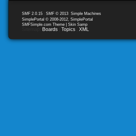
SMF 2.0.15
|
SMF © 2013
,
Simple Machines
SimplePortal © 2008-2012, SimplePortal
SMFSimple.com Theme | Skin Samp
Sitemap:
Boards
|
Topics
|
XML