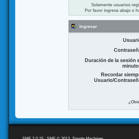
Solamente usuarios regi
Por favor ingresa abajo o h
Ingresar
Usuari
Contraseñ
Duración de la sesión 
minuto
Recordar siemp
Usuario/Contraseñ
¿Olvi
SMF 2.0.15
|
SMF © 2013
,
Simple Machines