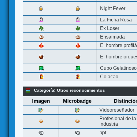
Night Fever
La Ficha Rosa
Ex Loser
Ensaimada
El hombre profilá
El hombre orque
Cubo Gelatinoso
Colacao
Categoría: Otros reconocimientos
Imagen
Microbadge
Distinció
Videoreseñador
Profesional de la
Industria
ppt