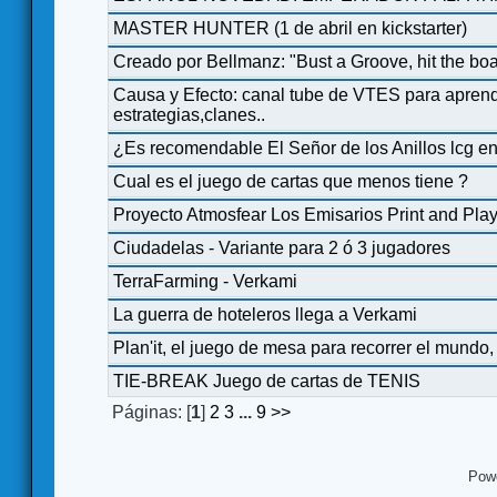
MASTER HUNTER (1 de abril en kickstarter)
Creado por Bellmanz: "Bust a Groove, hit the
Causa y Efecto: canal tube de VTES para aprende
estrategias,clanes..
¿Es recomendable El Señor de los Anillos lcg e
Cual es el juego de cartas que menos tiene ?
Proyecto Atmosfear Los Emisarios Print and Pla
Ciudadelas - Variante para 2 ó 3 jugadores
TerraFarming - Verkami
La guerra de hoteleros llega a Verkami
Plan'it, el juego de mesa para recorrer el mundo
TIE-BREAK Juego de cartas de TENIS
Páginas: [
1
]
2
3
...
9
>>
Pow