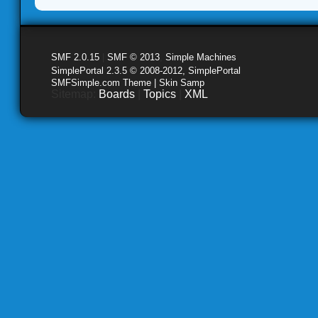
SMF 2.0.15
|
SMF © 2013
,
Simple Machines
SimplePortal 2.3.5 © 2008-2012, SimplePortal
SMFSimple.com Theme | Skin Samp
Sitemap:
Boards
|
Topics
|
XML