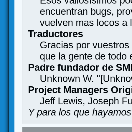
Esos valiosísimos p
encuentran bugs, pro
vuelven mas locos a l
Traductores
Gracias por vuestros
que la gente de todo
Padre fundador de SM
Unknown W. "[Unknow
Project Managers Orig
Jeff Lewis, Joseph F
Y para los que hayamos 