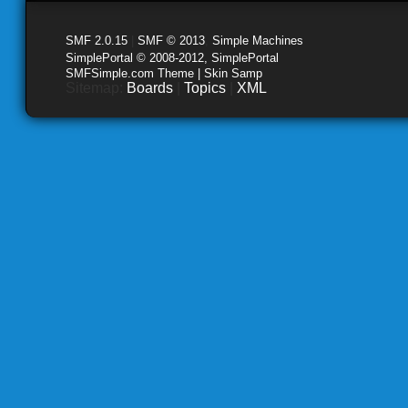
SMF 2.0.15
|
SMF © 2013
,
Simple Machines
SimplePortal © 2008-2012, SimplePortal
SMFSimple.com Theme | Skin Samp
Sitemap:
Boards
|
Topics
|
XML