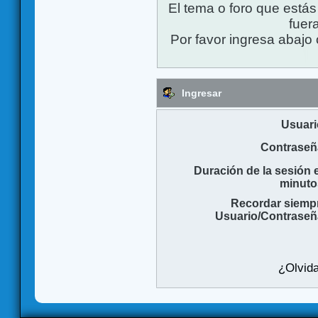
El tema o foro que está
fuera
Por favor ingresa abajo 
Ingresar
Usuari
Contraseñ
Duración de la sesión 
minuto
Recordar siemp
Usuario/Contraseñ
¿Olvida