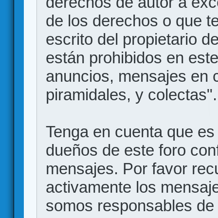
derechos de autor a exce
de los derechos o que t
escrito del propietario d
están prohibidos en este
anuncios, mensajes en
piramidales, y colectas".
Tenga en cuenta que es 
dueños de este foro conf
mensajes. Por favor rec
activamente los mensajes
somos responsables de 