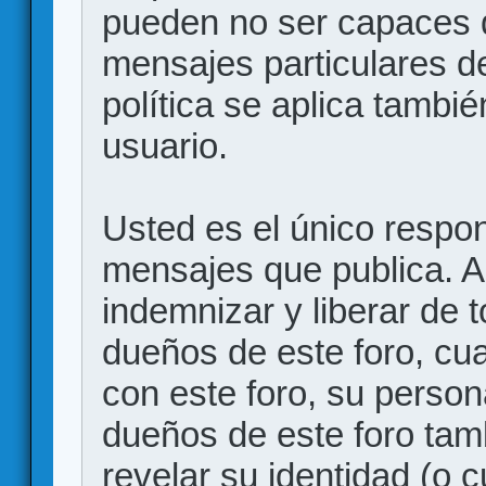
pueden no ser capaces d
mensajes particulares d
política se aplica también
usuario.
Usted es el único respon
mensajes que publica. 
indemnizar y liberar de 
dueños de este foro, cua
con este foro, su person
dueños de este foro tam
revelar su identidad (o 