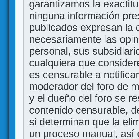
garantizamos la exactitud
ninguna información pr
publicados expresan la o
necesariamente las opin
personal, sus subsidiario
cualquiera que consider
es censurable a notificar
moderador del foro de m
y el dueño del foro se r
contenido censurable, d
si determinan que la eli
un proceso manual, así 