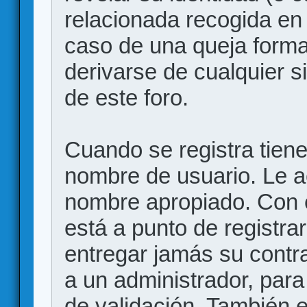
relacionada recogida en 
caso de una queja forma
derivarse de cualquier 
de este foro.
Cuando se registra tiene 
nombre de usuario. Le a
nombre apropiado. Con 
está a punto de registr
entregar jamás su contr
a un administrador, para
de validación. También 