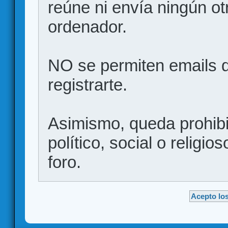
reúne ni envía ningún ot
ordenador.
NO se permiten emails d
registrarte.
Asimismo, queda prohibid
político, social o religio
foro.