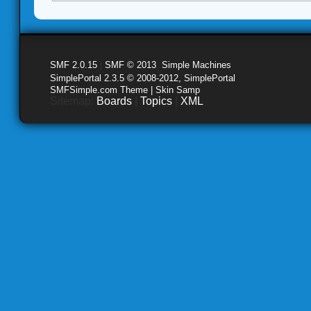
SMF 2.0.15
|
SMF © 2013
,
Simple Machines
SimplePortal 2.3.5 © 2008-2012, SimplePortal
SMFSimple.com Theme | Skin Samp
Sitemap:
Boards
|
Topics
|
XML