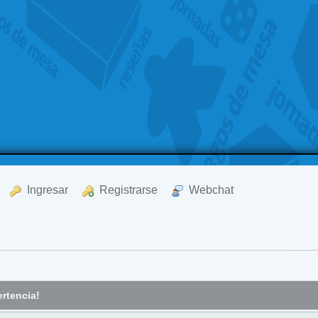
  Ingresar
  Registrarse
  Webchat
rtencia!