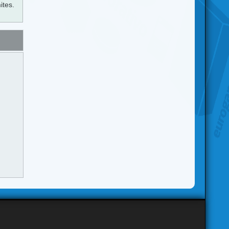
ites.