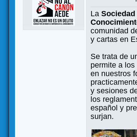
La
Sociedad 
Conocimient
comunidad de
y cartas en 
Se trata de u
permite a los
en nuestros f
practicamente
y sesiones d
los reglament
español y pr
surjan.